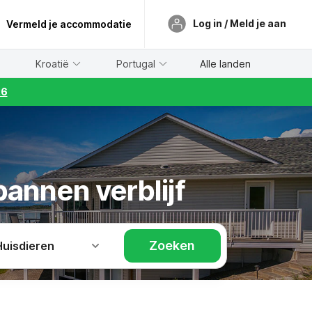
Log in / Meld je aan
Vermeld je accommodatie
Kroatië
Portugal
Alle landen
26
pannen verblijf
Zoeken
Huisdieren