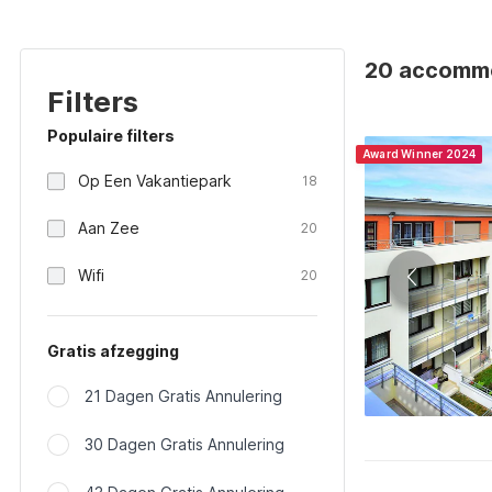
20 accommo
Filters
Populaire filters
Award Winner 2024
Op Een Vakantiepark
18
Aan Zee
20
Wifi
20
Gratis afzegging
21 Dagen Gratis Annulering
30 Dagen Gratis Annulering