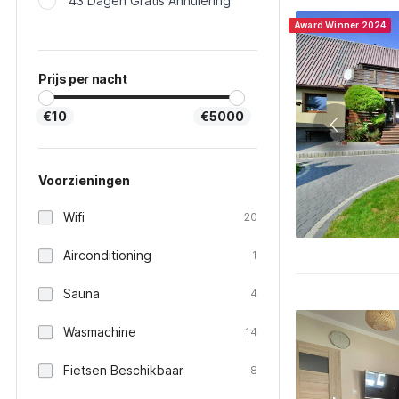
43 Dagen Gratis Annulering
Award Winner 2024
Prijs per nacht
€10
€5000
Voorzieningen
Wifi
20
Airconditioning
1
Sauna
4
Wasmachine
14
Fietsen Beschikbaar
8