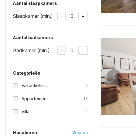
Aantal slaapkamers
Slaapkamer (min.)
0
-
+
Aantal badkamers
Badkamer (min.)
0
-
+
Categorieën
Vakantiehuis
6
Appartement
13
Villa
1
Huisdieren
Wissen