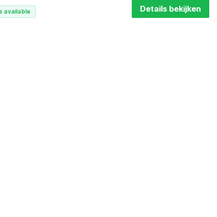
Details bekijken
e available