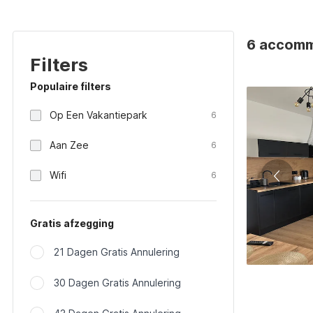
6 accomm
Filters
Populaire filters
Op Een Vakantiepark
6
Aan Zee
6
Wifi
6
Gratis afzegging
21 Dagen Gratis Annulering
30 Dagen Gratis Annulering