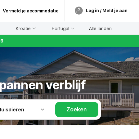
Log in / Meld je aan
Vermeld je accommodatie
Kroatië
Portugal
Alle landen
26
pannen verblijf
Zoeken
Huisdieren