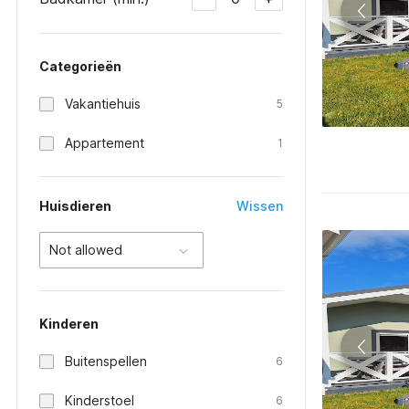
Categorieën
Vakantiehuis
5
Appartement
1
Huisdieren
Wissen
Not allowed
Kinderen
Buitenspellen
6
Kinderstoel
6