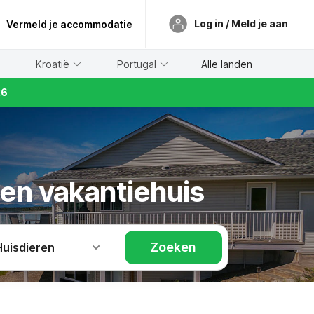
Log in / Meld je aan
Vermeld je accommodatie
Kroatië
Portugal
Alle landen
26
en vakantiehuis
Zoeken
Huisdieren