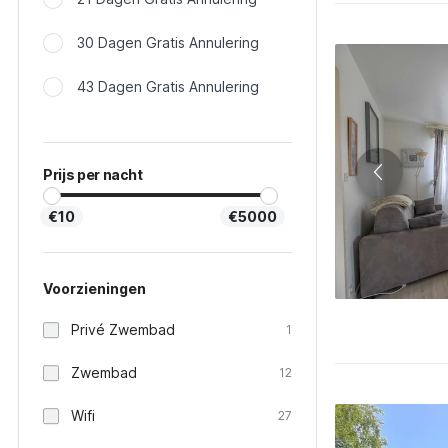
30 Dagen Gratis Annulering
43 Dagen Gratis Annulering
Prijs per nacht
€10
€5000
Voorzieningen
Privé Zwembad
1
Zwembad
12
Wifi
27