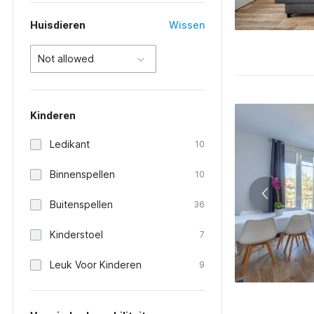
Huisdieren
Wissen
Not allowed
Kinderen
Ledikant
10
Binnenspellen
10
Buitenspellen
36
Kinderstoel
7
Leuk Voor Kinderen
9