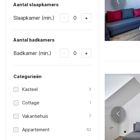
Aantal slaapkamers
Slaapkamer (min.)
0
-
+
Aantal badkamers
Badkamer (min.)
0
-
+
Categorieën
Kasteel
3
Cottage
1
Vakantiehuis
7
Appartement
62