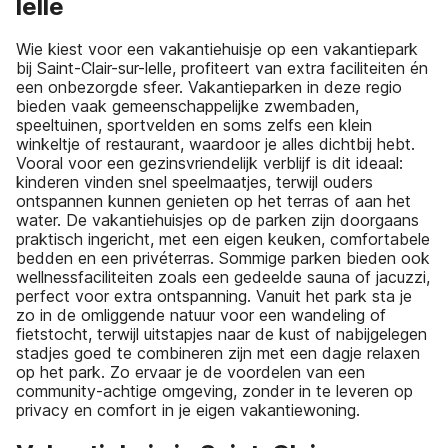
lelle
Wie kiest voor een vakantiehuisje op een vakantiepark
bij Saint-Clair-sur-lelle, profiteert van extra faciliteiten én
een onbezorgde sfeer. Vakantieparken in deze regio
bieden vaak gemeenschappelijke zwembaden,
speeltuinen, sportvelden en soms zelfs een klein
winkeltje of restaurant, waardoor je alles dichtbij hebt.
Vooral voor een gezinsvriendelijk verblijf is dit ideaal:
kinderen vinden snel speelmaatjes, terwijl ouders
ontspannen kunnen genieten op het terras of aan het
water. De vakantiehuisjes op de parken zijn doorgaans
praktisch ingericht, met een eigen keuken, comfortabele
bedden en een privéterras. Sommige parken bieden ook
wellnessfaciliteiten zoals een gedeelde sauna of jacuzzi,
perfect voor extra ontspanning. Vanuit het park sta je
zo in de omliggende natuur voor een wandeling of
fietstocht, terwijl uitstapjes naar de kust of nabijgelegen
stadjes goed te combineren zijn met een dagje relaxen
op het park. Zo ervaar je de voordelen van een
community-achtige omgeving, zonder in te leveren op
privacy en comfort in je eigen vakantiewoning.