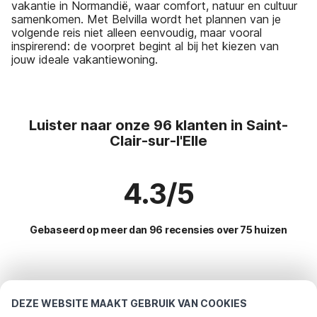
vakantie in Normandië, waar comfort, natuur en cultuur
samenkomen. Met Belvilla wordt het plannen van je
volgende reis niet alleen eenvoudig, maar vooral
inspirerend: de voorpret begint al bij het kiezen van
jouw ideale vakantiewoning.
Luister naar onze 96 klanten in Saint-
Clair-sur-l'Elle
4.3/5
Gebaseerd op meer dan 96 recensies over 75 huizen
Meest populaire bestemmingen voor
vakantie
DEZE WEBSITE MAAKT GEBRUIK VAN COOKIES