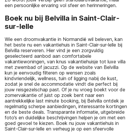
een persoonlijke ervaring vol sfeer en herinneringen.
Boek nu bij Belvilla in Saint-Clair-
sur-lelle
Wie een droomvakantie in Normandië wil beleven, kan
het beste nu een vakantiehuis in Saint-Clair-sur-lelle bij
Belvilla reserveren. Hier vind je een zorgvuldig
geselecteerd aanbod aan comfortabele
vakantiewoningen, van knus vakantiehuisje tot luxe villa
met zwembad of jacuzzi. Op de website van Belvilla
kun je eenvoudig filteren op wensen zoals
kindvriendelijk, wellness, tuin of ligging nabij de kust,
zodat je snel de accommodatie vindt die perfect bij
jouw reisgezelschap past. Of je nu vroeg boekt voor de
zomervakantie of juist op zoek bent naar een
aantrekkelijke last minute booking, bij Belvilla ontdek je
regelmatig scherpe aanbiedingen, interessante kortingen
en de beste deals. Transparante informatie, uitgebreide
foto’s en duidelijke beschrijvingen helpen je om met een
goed gevoel te kiezen. Boek nu jouw vakantiehuis in
Saint-Clair-sur-lelle en verheug je op een sfeervolle