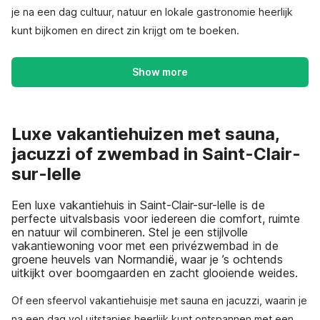
je na een dag cultuur, natuur en lokale gastronomie heerlijk
kunt bijkomen en direct zin krijgt om te boeken.
Show more
Luxe vakantiehuizen met sauna,
jacuzzi of zwembad in Saint-Clair-
sur-lelle
Een luxe vakantiehuis in Saint-Clair-sur-lelle is de
perfecte uitvalsbasis voor iedereen die comfort, ruimte
en natuur wil combineren. Stel je een stijlvolle
vakantiewoning voor met een privézwembad in de
groene heuvels van Normandië, waar je ’s ochtends
uitkijkt over boomgaarden en zacht glooiende weides.
Of een sfeervol vakantiehuisje met sauna en jacuzzi, waarin je
na een dag vol uitstapjes heerlijk kunt ontspannen met een