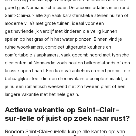
goed glas Normandische cider. De accommodaties in en rond
Saint-Clair-sur-lelle zijn vaak karakteristieke stenen huizen of
moderne villa’s met grote tuinen, ideaal voor een
gezinsvriendelijk verblijf met kinderen die veilig kunnen
spelen op het gras of in het water plonzen. Binnen vind je
ruime woonkamers, compleet uitgeruste keukens en
comfortabele slaapkamers, vaak gecombineerd met typische
elementen uit Normandië zoals houten balkenplafonds of een
knusse open haard. Een luxe vakantiehuis creëert precies die
behaaglijke sfeer die een droomvakantie compleet maakt, of
je nu een romantisch weekend met z’n tweeën plant of een
langere vakantie met het hele gezin.
Actieve vakantie op Saint-Clair-
sur-lelle of juist op zoek naar rust?
Rondom Saint-Clair-sur-lelle kun je alle kanten op: van