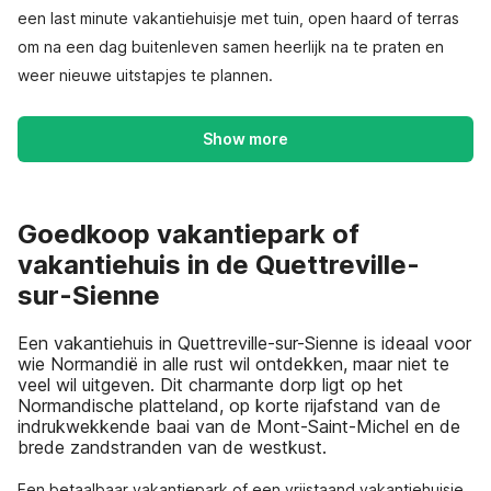
een last minute vakantiehuisje met tuin, open haard of terras
om na een dag buitenleven samen heerlijk na te praten en
weer nieuwe uitstapjes te plannen.
Show more
Goedkoop vakantiepark of
vakantiehuis in de Quettreville-
sur-Sienne
Een vakantiehuis in Quettreville-sur-Sienne is ideaal voor
wie Normandië in alle rust wil ontdekken, maar niet te
veel wil uitgeven. Dit charmante dorp ligt op het
Normandische platteland, op korte rijafstand van de
indrukwekkende baai van de Mont-Saint-Michel en de
brede zandstranden van de westkust.
Een betaalbaar vakantiepark of een vrijstaand vakantiehuisje