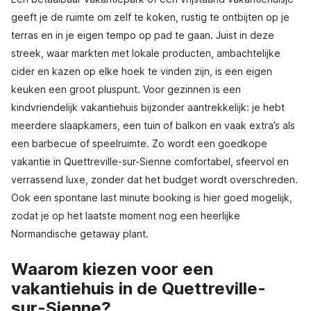
geeft je de ruimte om zelf te koken, rustig te ontbijten op je
terras en in je eigen tempo op pad te gaan. Juist in deze
streek, waar markten met lokale producten, ambachtelijke
cider en kazen op elke hoek te vinden zijn, is een eigen
keuken een groot pluspunt. Voor gezinnen is een
kindvriendelijk vakantiehuis bijzonder aantrekkelijk: je hebt
meerdere slaapkamers, een tuin of balkon en vaak extra’s als
een barbecue of speelruimte. Zo wordt een goedkope
vakantie in Quettreville-sur-Sienne comfortabel, sfeervol en
verrassend luxe, zonder dat het budget wordt overschreden.
Ook een spontane last minute booking is hier goed mogelijk,
zodat je op het laatste moment nog een heerlijke
Normandische getaway plant.
Waarom kiezen voor een
vakantiehuis in de Quettreville-
sur-Sienne?