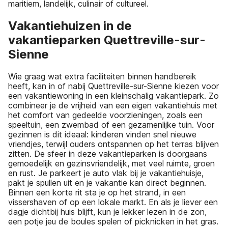
maritiem, landelijk, culinair of cultureel.
Vakantiehuizen in de
vakantieparken Quettreville-sur-
Sienne
Wie graag wat extra faciliteiten binnen handbereik
heeft, kan in of nabij Quettreville-sur-Sienne kiezen voor
een vakantiewoning in een kleinschalig vakantiepark. Zo
combineer je de vrijheid van een eigen vakantiehuis met
het comfort van gedeelde voorzieningen, zoals een
speeltuin, een zwembad of een gezamenlijke tuin. Voor
gezinnen is dit ideaal: kinderen vinden snel nieuwe
vriendjes, terwijl ouders ontspannen op het terras blijven
zitten. De sfeer in deze vakantieparken is doorgaans
gemoedelijk en gezinsvriendelijk, met veel ruimte, groen
en rust. Je parkeert je auto vlak bij je vakantiehuisje,
pakt je spullen uit en je vakantie kan direct beginnen.
Binnen een korte rit sta je op het strand, in een
vissershaven of op een lokale markt. En als je liever een
dagje dichtbij huis blijft, kun je lekker lezen in de zon,
een potje jeu de boules spelen of picknicken in het gras.