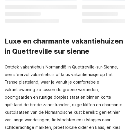
Luxe en charmante vakantiehuizen
in Quettreville sur sienne
Ontdek vakantiehuis Normandië in Quettreville-sur-Sienne,
een sfeervol vakantiehuis of knus vakantiehuisje op het
Franse platteland, waar je vanuit je comfortabele
vakantiewoning zo tussen de groene weilanden,
boomgaarden en rustige dorpjes staat en binnen korte
rijafstand de brede zandstranden, ruige kliffen en charmante
kustplaatsen van de Normandische kust bereikt; geniet hier
van lange wandelingen, fietstochten en uitstapjes naar
schilderachtige markten, proef lokale cider en kaas, en kies