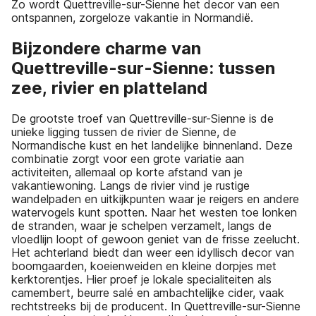
Zo wordt Quettreville-sur-Sienne het decor van een
ontspannen, zorgeloze vakantie in Normandië.
Bijzondere charme van
Quettreville-sur-Sienne: tussen
zee, rivier en platteland
De grootste troef van Quettreville-sur-Sienne is de
unieke ligging tussen de rivier de Sienne, de
Normandische kust en het landelijke binnenland. Deze
combinatie zorgt voor een grote variatie aan
activiteiten, allemaal op korte afstand van je
vakantiewoning. Langs de rivier vind je rustige
wandelpaden en uitkijkpunten waar je reigers en andere
watervogels kunt spotten. Naar het westen toe lonken
de stranden, waar je schelpen verzamelt, langs de
vloedlijn loopt of gewoon geniet van de frisse zeelucht.
Het achterland biedt dan weer een idyllisch decor van
boomgaarden, koeienweiden en kleine dorpjes met
kerktorentjes. Hier proef je lokale specialiteiten als
camembert, beurre salé en ambachtelijke cider, vaak
rechtstreeks bij de producent. In Quettreville-sur-Sienne