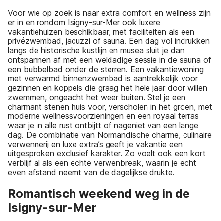
Voor wie op zoek is naar extra comfort en wellness zijn
er in en rondom Isigny-sur-Mer ook luxere
vakantiehuizen beschikbaar, met faciliteiten als een
privézwembad, jacuzzi of sauna. Een dag vol indrukken
langs de historische kustlijn en musea sluit je dan
ontspannen af met een weldadige sessie in de sauna of
een bubbelbad onder de sterren. Een vakantiewoning
met verwarmd binnenzwembad is aantrekkelijk voor
gezinnen en koppels die graag het hele jaar door willen
zwemmen, ongeacht het weer buiten. Stel je een
charmant stenen huis voor, verscholen in het groen, met
moderne wellnessvoorzieningen en een royaal terras
waar je in alle rust ontbijtt of nageniet van een lange
dag. De combinatie van Normandische charme, culinaire
verwennerij en luxe extra’s geeft je vakantie een
uitgesproken exclusief karakter. Zo voelt ook een kort
verblijf al als een echte verwenbreak, waarin je echt
even afstand neemt van de dagelijkse drukte.
Romantisch weekend weg in de
Isigny-sur-Mer