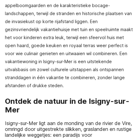
appelboomgaarden en de karakteristieke bocage-
landschappen, terwijl de stranden en historische plaatsen van
de invasiekust op korte rijafstand liggen. Een
gezinsvriendelijk vakantiehuisje met tuin en speelruimte maakt
het voor kinderen extra leuk, terwijl een sfeervol huis met
open haard, goede keuken en royaal terras weer perfect is
voor wie culinair genieten en uitwaaien wil combineren. Een
vakantiewoning in Isigny-sur-Mer is een uitstekende
uitvalsbasis om zowel culturele uitstappen als ontspannen
stranddagen in één vakantie te combineren, zonder lange
afstanden of drukke steden.
Ontdek de natuur in de Isigny-sur-
Mer
Isigny-sur-Mer ligt aan de monding van de rivier de Vire,
omringd door uitgestrekte slikken, graslanden en rustige
landelijke weggetjes: een paradijs voor