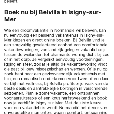
beleeft.
Boek nu bij Belvilla in Isigny-sur-
Mer
Wie een droomvakantie in Normandië wil beleven, kan
nu eenvoudig een passend vakantiehuis in Isigny-sur-
Mer kiezen en direct online boeken. Bij Belvilla vind je
een zorgvuldig geselecteerd aanbod van comfortabele
vakantiewoningen, van landelijk gelegen vakantiehuisje
tussen de weilanden tot charmante woning dicht bij zee
of in het dorp. Je vergelijkt eenvoudig voorzieningen,
ligging en sfeer, zodat je altijd de vakantiewoning vindt
die past bij jouw reisgezelschap en wensen. Of je nu op
zoek bent naar een gezinsvriendelijk vakantiehuis met
tuin, een romantisch onderkomen voor twee of een luxe
verblijf met wellness, bij Belvilla profiteer je vaak van de
beste deals en aantrekkelijke kortingen in verschillende
seizoenen. Plan je zomervakantie, een ontspannen
voorjaarsuitstapje of een knus herfstweekend en book
now je verblijf in Isigny-sur-Mer. Met de juiste keuze
voor een vakantiehuis wordt Normandië het decor van
onvergetelijke momenten, waarin comfort, ontspanning