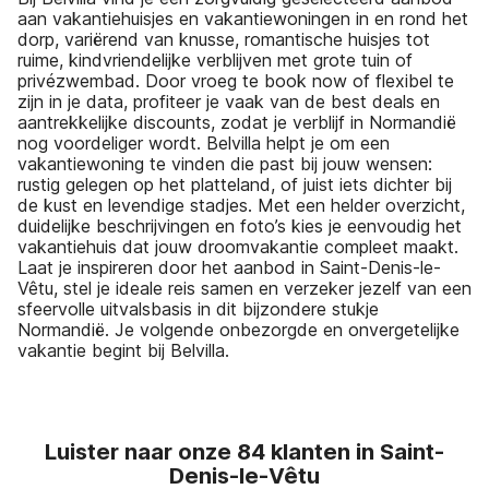
aan vakantiehuisjes en vakantiewoningen in en rond het
dorp, variërend van knusse, romantische huisjes tot
ruime, kindvriendelijke verblijven met grote tuin of
privézwembad. Door vroeg te book now of flexibel te
zijn in je data, profiteer je vaak van de best deals en
aantrekkelijke discounts, zodat je verblijf in Normandië
nog voordeliger wordt. Belvilla helpt je om een
vakantiewoning te vinden die past bij jouw wensen:
rustig gelegen op het platteland, of juist iets dichter bij
de kust en levendige stadjes. Met een helder overzicht,
duidelijke beschrijvingen en foto’s kies je eenvoudig het
vakantiehuis dat jouw droomvakantie compleet maakt.
Laat je inspireren door het aanbod in Saint-Denis-le-
Vêtu, stel je ideale reis samen en verzeker jezelf van een
sfeervolle uitvalsbasis in dit bijzondere stukje
Normandië. Je volgende onbezorgde en onvergetelijke
vakantie begint bij Belvilla.
Luister naar onze 84 klanten in Saint-
Denis-le-Vêtu