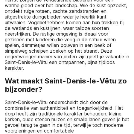
warme gloed over het landschap. Wie de kust opzoekt,
ontdekt ruige rotsen, zachte zandstranden en
uitgestrekte duingebieden waar je heerlijk kunt
uitwaaien. Vogelliefhebbers komen aan hun trekken bij
de wetlands en kustlijnen, waar talloze soorten
neerstrijken. De rustige omgeving is ideaal voor
gezinnen met kinderen die veilig in de natuur willen
spelen, dammetjes willen bouwen in een beek of
simpelweg schelpen zoeken op het strand. Deze
ongedwongen manier van buiten zijn geeft je vakantie in
Saint-Denis-le-Vêtu een ontspannen, bijna tijdloos
karakter.
Wat maakt Saint-Denis-le-Vêtu zo
bijzonder?
Saint-Denis-le-Vêtu onderscheidt zich door de
combinatie van authenticiteit en toegankelijkheid. Het
dorp heeft zijn traditionele karakter behouden: kleine
kerken, oude stenen huizen en smalle lanen geven je het
gevoel terug te gaan in de tijd, terwijl je toch moderne
voorzieningen en comfortabele