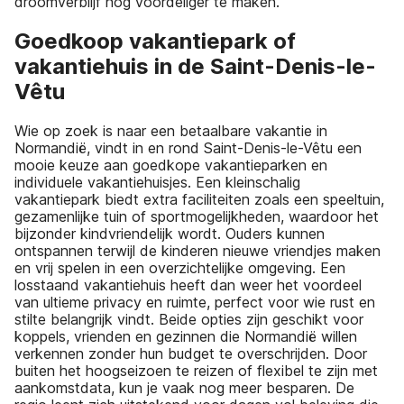
droomverblijf nog voordeliger te maken.
Goedkoop vakantiepark of
vakantiehuis in de Saint-Denis-le-
Vêtu
Wie op zoek is naar een betaalbare vakantie in
Normandië, vindt in en rond Saint-Denis-le-Vêtu een
mooie keuze aan goedkope vakantieparken en
individuele vakantiehuisjes. Een kleinschalig
vakantiepark biedt extra faciliteiten zoals een speeltuin,
gezamenlijke tuin of sportmogelijkheden, waardoor het
bijzonder kindvriendelijk wordt. Ouders kunnen
ontspannen terwijl de kinderen nieuwe vriendjes maken
en vrij spelen in een overzichtelijke omgeving. Een
losstaand vakantiehuis heeft dan weer het voordeel
van ultieme privacy en ruimte, perfect voor wie rust en
stilte belangrijk vindt. Beide opties zijn geschikt voor
koppels, vrienden en gezinnen die Normandië willen
verkennen zonder hun budget te overschrijden. Door
buiten het hoogseizoen te reizen of flexibel te zijn met
aankomstdata, kun je vaak nog meer besparen. De