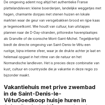
De omgeving ademt nog altijd het authentieke Franse
plattelandsleven: kleine boerderijen, landelijke weggetjes met
hagen, charmante dorpjes met stenen huizen en lokale
markten waar de geur van versgebakken brood en rijpe kaas
je tegemoetkomt. Wie houdt van cultuur, kan uitstapjes
plannen naar de D-Day-stranden, pittoreske havenplaatsjes
als Granville of de iconische Mont-Saint-Michel. Tegelijkertijd
biedt de directe omgeving van Saint-Denis-le-Vêtu een
rustige, bijna intieme sfeer, waar je de drukte achter je laat en
helemaal opgaat in het ritme van de natuur en het
Normandische landleven. Het is precies deze combinatie van
kust, cultuur en countryside die je vakantie in deze regio zo
bijzonder maakt.
Vakantiehuis met prive zwembad
in de Saint-Denis-le-
VêtuGoedkoop huisje huren in