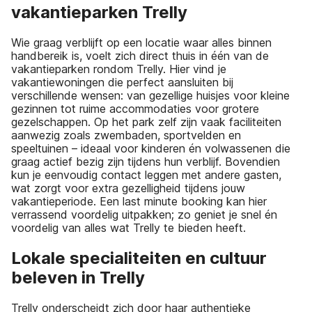
vakantieparken Trelly
Wie graag verblijft op een locatie waar alles binnen
handbereik is, voelt zich direct thuis in één van de
vakantieparken rondom Trelly. Hier vind je
vakantiewoningen die perfect aansluiten bij
verschillende wensen: van gezellige huisjes voor kleine
gezinnen tot ruime accommodaties voor grotere
gezelschappen. Op het park zelf zijn vaak faciliteiten
aanwezig zoals zwembaden, sportvelden en
speeltuinen – ideaal voor kinderen én volwassenen die
graag actief bezig zijn tijdens hun verblijf. Bovendien
kun je eenvoudig contact leggen met andere gasten,
wat zorgt voor extra gezelligheid tijdens jouw
vakantieperiode. Een last minute booking kan hier
verrassend voordelig uitpakken; zo geniet je snel én
voordelig van alles wat Trelly te bieden heeft.
Lokale specialiteiten en cultuur
beleven in Trelly
Trelly onderscheidt zich door haar authentieke