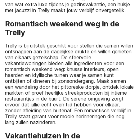
van wat extra luxe tijdens je gezinsvakantie, een huisje
met jacuzzi in Trelly maakt jouw verblijf onvergetelijk.
Romantisch weekend weg in de
Trelly
Trelly is bij uitstek geschikt voor stellen die samen willen
ontsnappen aan de dagelijkse drukte en willen genieten
van elkaars gezelschap. De sfeervolle
vakantiewoningen bieden alle ingrediënten voor een
romantisch weekend weg: knusse interieurs, open
haarden en idyllische tuinen waar je samen kunt
ontbijten of dineren bij zonsondergang. Maak samen
een wandeling door het pittoreske dorpje, ontdek lokale
markten of proef heerlijke streekproducten bij intieme
restaurantjes in de buurt. De serene omgeving zorgt
ervoor dat jullie echt even tijd hebben voor elkaar,
zonder afleiding van buitenaf. Een romantisch verblijf in
Trelly staat garant voor mooie herinneringen die nog
lang zullen nazinderen.
Vakantiehuizen in de