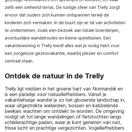
zelfs een omheind terras. De rustige sfeer van Trelly zorgt
ervoor dat ouders zich kunnen ontspannen terwijl de
kinderen zich vermaken. In de buurt zijn er tal van activiteiten
te ondernemen, zoals een bezoek aan lokale boerderijen,
avontuurlijke wandelroutes en kleine speeltuinen. Een
vakantiewoning in Trelly biedt alles wat je nodig hebt voor
een zorgeloze gezinsvakantie, waarbij plezier en comfort
centraal staan.
Ontdek de natuur in de Trelly
Trelly ligt midden in het groene hart van Normandië en
is een paradijs voor natuurliefhebbers. Vanuit je
vakantiehuisje wandel je zo het glooiende landschap in,
waar uitgestrekte weilanden, bossen en kabbelende
beekjes wachten om ontdekt te worden. De omgeving
nodigt uit tot lange wandelingen of fietstochten langs
schilderachtige paden, waar je kunt genieten van rust,
frisse lucht en prachtige vergezichten. Vogelliefhebbers