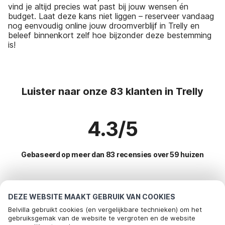
vind je altijd precies wat past bij jouw wensen én
budget. Laat deze kans niet liggen – reserveer vandaag
nog eenvoudig online jouw droomverblijf in Trelly en
beleef binnenkort zelf hoe bijzonder deze bestemming
is!
Luister naar onze 83 klanten in Trelly
4.3/5
Gebaseerd op meer dan 83 recensies over 59 huizen
Meest populaire bestemmingen voor
DEZE WEBSITE MAAKT GEBRUIK VAN COOKIES
vakantie
Belvilla gebruikt cookies (en vergelijkbare technieken) om het
gebruiksgemak van de website te vergroten en de website