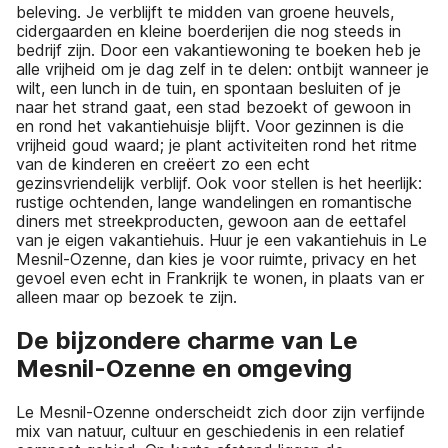
beleving. Je verblijft te midden van groene heuvels,
cidergaarden en kleine boerderijen die nog steeds in
bedrijf zijn. Door een vakantiewoning te boeken heb je
alle vrijheid om je dag zelf in te delen: ontbijt wanneer je
wilt, een lunch in de tuin, en spontaan besluiten of je
naar het strand gaat, een stad bezoekt of gewoon in
en rond het vakantiehuisje blijft. Voor gezinnen is die
vrijheid goud waard; je plant activiteiten rond het ritme
van de kinderen en creëert zo een echt
gezinsvriendelijk verblijf. Ook voor stellen is het heerlijk:
rustige ochtenden, lange wandelingen en romantische
diners met streekproducten, gewoon aan de eettafel
van je eigen vakantiehuis. Huur je een vakantiehuis in Le
Mesnil-Ozenne, dan kies je voor ruimte, privacy en het
gevoel even echt in Frankrijk te wonen, in plaats van er
alleen maar op bezoek te zijn.
De bijzondere charme van Le
Mesnil-Ozenne en omgeving
Le Mesnil-Ozenne onderscheidt zich door zijn verfijnde
mix van natuur, cultuur en geschiedenis in een relatief