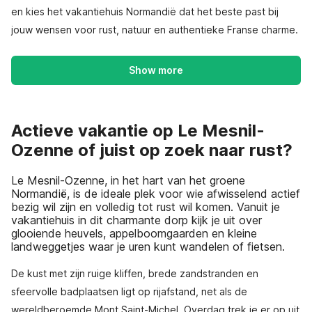
en kies het vakantiehuis Normandië dat het beste past bij
jouw wensen voor rust, natuur en authentieke Franse charme.
Show more
Actieve vakantie op Le Mesnil-
Ozenne of juist op zoek naar rust?
Le Mesnil-Ozenne, in het hart van het groene
Normandië, is de ideale plek voor wie afwisselend actief
bezig wil zijn en volledig tot rust wil komen. Vanuit je
vakantiehuis in dit charmante dorp kijk je uit over
glooiende heuvels, appelboomgaarden en kleine
landweggetjes waar je uren kunt wandelen of fietsen.
De kust met zijn ruige kliffen, brede zandstranden en
sfeervolle badplaatsen ligt op rijafstand, net als de
wereldberoemde Mont Saint-Michel. Overdag trek je er op uit