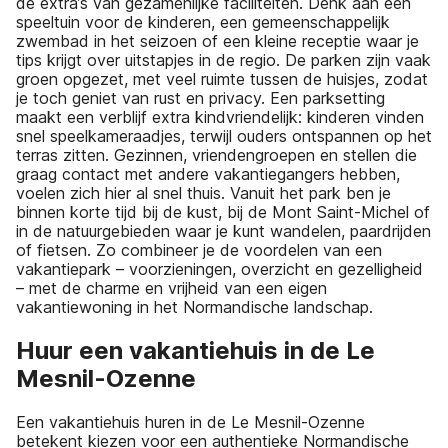
de extra’s van gezamenlijke faciliteiten. Denk aan een
speeltuin voor de kinderen, een gemeenschappelijk
zwembad in het seizoen of een kleine receptie waar je
tips krijgt over uitstapjes in de regio. De parken zijn vaak
groen opgezet, met veel ruimte tussen de huisjes, zodat
je toch geniet van rust en privacy. Een parksetting
maakt een verblijf extra kindvriendelijk: kinderen vinden
snel speelkameraadjes, terwijl ouders ontspannen op het
terras zitten. Gezinnen, vriendengroepen en stellen die
graag contact met andere vakantiegangers hebben,
voelen zich hier al snel thuis. Vanuit het park ben je
binnen korte tijd bij de kust, bij de Mont Saint-Michel of
in de natuurgebieden waar je kunt wandelen, paardrijden
of fietsen. Zo combineer je de voordelen van een
vakantiepark – voorzieningen, overzicht en gezelligheid
– met de charme en vrijheid van een eigen
vakantiewoning in het Normandische landschap.
Huur een vakantiehuis in de Le
Mesnil-Ozenne
Een vakantiehuis huren in de Le Mesnil-Ozenne
betekent kiezen voor een authentieke Normandische