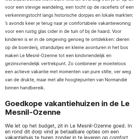
voor een stevige wandeling, een tocht op de racefiets of een
verkenningstocht langs historische dorpjes en lokale markten;
’s avonds keer je terug naar je comfortabele vakantiewoning
voor een rustig glas cider in de tuin of bij de haard. Voor
kinderen is er in de omgeving genoeg te ontdekken: dieren
op de boerderij, stranduitjes en kleine avonturen in het bos
maken Le Mesnil-Ozenne tot een kindvriendelijk en
gezinsvriendelijk vertrekpunt. Zo combineer je moeiteloos
een actieve vakantie met momenten van pure stilte, ver weg
van de drukte, maar met alle hoogtepunten van Normandië
binnen handbereik.
Goedkope vakantiehuizen in de Le
Mesnil-Ozenne
Wie let op het budget, zit in Le Mesnil-Ozenne goed. In
en rond dit dorp vind je betaalbare opties om een
vakantiehuis te huren zonder in te leveren op comfort