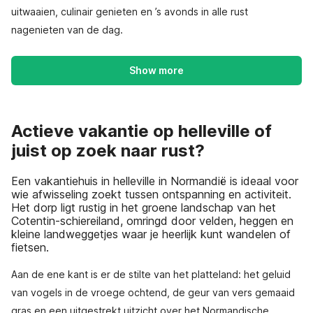
uitwaaien, culinair genieten en ’s avonds in alle rust
nagenieten van de dag.
Show more
Actieve vakantie op helleville of
juist op zoek naar rust?
Een vakantiehuis in helleville in Normandië is ideaal voor
wie afwisseling zoekt tussen ontspanning en activiteit.
Het dorp ligt rustig in het groene landschap van het
Cotentin-schiereiland, omringd door velden, heggen en
kleine landweggetjes waar je heerlijk kunt wandelen of
fietsen.
Aan de ene kant is er de stilte van het platteland: het geluid
van vogels in de vroege ochtend, de geur van vers gemaaid
gras en een uitgestrekt uitzicht over het Normandische