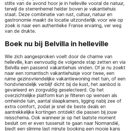
stilte van de avond hoor je in helleville vooral de natuur,
terwijl de sterrenhemel helder boven je vakantiehuis
staat. Deze combinatie van rust, cultuur, natuur en
gastronomie maakt de locatie uitzonderlijk voor wie op
zoek is naar een authentieke Franse ervaring, ver weg
van de drukte.
Boek nu bij Belvilla in helleville
Wie zich aangesproken voelt door de charme van
helleville, kan eenvoudig de volgende stap zetten en via
Belvilla een passend vakantiehuis vinden. Of je nu zoekt
naar een romantisch vakantiehuisje voor twee, een
ruime gezinsvriendelijke vakantiewoning met tuin, of een
hondvriendelijk verblijf dicht bij de kust, het aanbod is
gevarieerd en zorgvuldig geselecteerd. Op het
overzichtelijke platform kun je filteren op wensen als
omheinde tuin, aantal slaapkamers, ligging nabij zee of
extra comfort, zodat je snel de beste deals en
aantrekkelijke kortingen ontdekt die passen bij jouw
reisschema. Ook wanneer je op het laatste moment
besluit om er even tussenuit te gaan naar Normandië,
biedt een slimme last minute booking een mooie kans