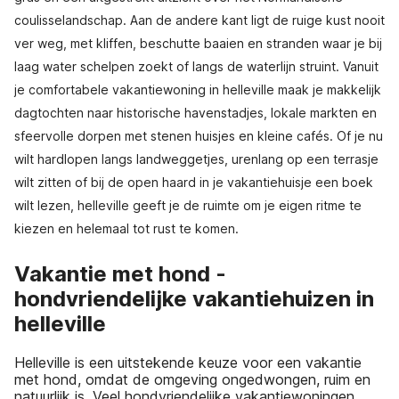
coulisselandschap. Aan de andere kant ligt de ruige kust nooit
ver weg, met kliffen, beschutte baaien en stranden waar je bij
laag water schelpen zoekt of langs de waterlijn struint. Vanuit
je comfortabele vakantiewoning in helleville maak je makkelijk
dagtochten naar historische havenstadjes, lokale markten en
sfeervolle dorpen met stenen huisjes en kleine cafés. Of je nu
wilt hardlopen langs landweggetjes, urenlang op een terrasje
wilt zitten of bij de open haard in je vakantiehuisje een boek
wilt lezen, helleville geeft je de ruimte om je eigen ritme te
kiezen en helemaal tot rust te komen.
Vakantie met hond -
hondvriendelijke vakantiehuizen in
helleville
Helleville is een uitstekende keuze voor een vakantie
met hond, omdat de omgeving ongedwongen, ruim en
natuurlijk is. Veel hondvriendelijke vakantiewoningen