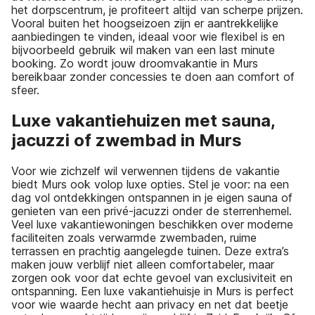
het dorpscentrum, je profiteert altijd van scherpe prijzen.
Vooral buiten het hoogseizoen zijn er aantrekkelijke
aanbiedingen te vinden, ideaal voor wie flexibel is en
bijvoorbeeld gebruik wil maken van een last minute
booking. Zo wordt jouw droomvakantie in Murs
bereikbaar zonder concessies te doen aan comfort of
sfeer.
Luxe vakantiehuizen met sauna,
jacuzzi of zwembad in Murs
Voor wie zichzelf wil verwennen tijdens de vakantie
biedt Murs ook volop luxe opties. Stel je voor: na een
dag vol ontdekkingen ontspannen in je eigen sauna of
genieten van een privé-jacuzzi onder de sterrenhemel.
Veel luxe vakantiewoningen beschikken over moderne
faciliteiten zoals verwarmde zwembaden, ruime
terrassen en prachtig aangelegde tuinen. Deze extra’s
maken jouw verblijf niet alleen comfortabeler, maar
zorgen ook voor dat echte gevoel van exclusiviteit en
ontspanning. Een luxe vakantiehuisje in Murs is perfect
voor wie waarde hecht aan privacy en net dat beetje