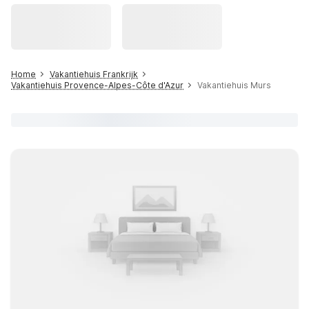
Home
Vakantiehuis Frankrijk
Vakantiehuis Provence-Alpes-Côte d'Azur
Vakantiehuis Murs