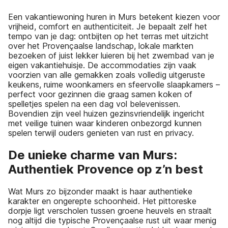
Een vakantiewoning huren in Murs betekent kiezen voor
vrijheid, comfort en authenticiteit. Je bepaalt zelf het
tempo van je dag: ontbijten op het terras met uitzicht
over het Provençaalse landschap, lokale markten
bezoeken of juist lekker luieren bij het zwembad van je
eigen vakantiehuisje. De accommodaties zijn vaak
voorzien van alle gemakken zoals volledig uitgeruste
keukens, ruime woonkamers en sfeervolle slaapkamers –
perfect voor gezinnen die graag samen koken of
spelletjes spelen na een dag vol belevenissen.
Bovendien zijn veel huizen gezinsvriendelijk ingericht
met veilige tuinen waar kinderen onbezorgd kunnen
spelen terwijl ouders genieten van rust en privacy.
De unieke charme van Murs:
Authentiek Provence op z’n best
Wat Murs zo bijzonder maakt is haar authentieke
karakter en ongerepte schoonheid. Het pittoreske
dorpje ligt verscholen tussen groene heuvels en straalt
nog altijd die typische Provençaalse rust uit waar menig