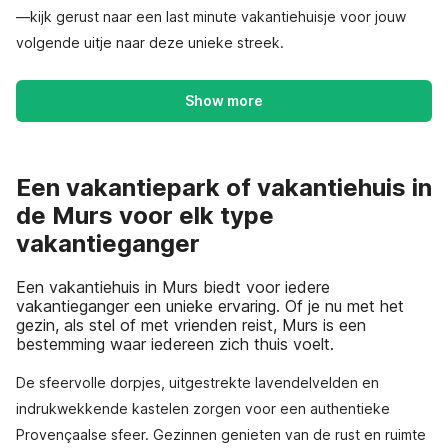
—kijk gerust naar een last minute vakantiehuisje voor jouw
volgende uitje naar deze unieke streek.
Show more
Een vakantiepark of vakantiehuis in
de Murs voor elk type
vakantieganger
Een vakantiehuis in Murs biedt voor iedere
vakantieganger een unieke ervaring. Of je nu met het
gezin, als stel of met vrienden reist, Murs is een
bestemming waar iedereen zich thuis voelt.
De sfeervolle dorpjes, uitgestrekte lavendelvelden en
indrukwekkende kastelen zorgen voor een authentieke
Provençaalse sfeer. Gezinnen genieten van de rust en ruimte