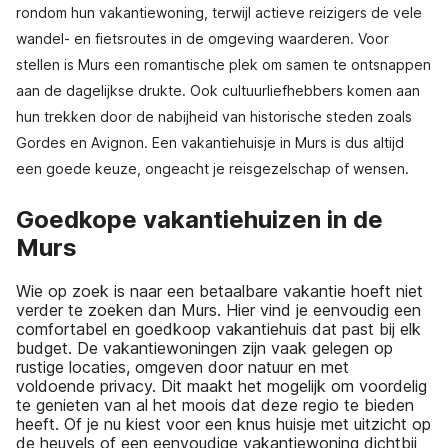
rondom hun vakantiewoning, terwijl actieve reizigers de vele
wandel- en fietsroutes in de omgeving waarderen. Voor
stellen is Murs een romantische plek om samen te ontsnappen
aan de dagelijkse drukte. Ook cultuurliefhebbers komen aan
hun trekken door de nabijheid van historische steden zoals
Gordes en Avignon. Een vakantiehuisje in Murs is dus altijd
een goede keuze, ongeacht je reisgezelschap of wensen.
Goedkope vakantiehuizen in de
Murs
Wie op zoek is naar een betaalbare vakantie hoeft niet
verder te zoeken dan Murs. Hier vind je eenvoudig een
comfortabel en goedkoop vakantiehuis dat past bij elk
budget. De vakantiewoningen zijn vaak gelegen op
rustige locaties, omgeven door natuur en met
voldoende privacy. Dit maakt het mogelijk om voordelig
te genieten van al het moois dat deze regio te bieden
heeft. Of je nu kiest voor een knus huisje met uitzicht op
de heuvels of een eenvoudige vakantiewoning dichtbij