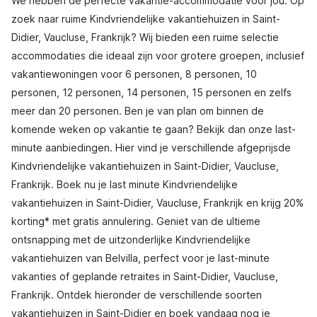
We hebben de perfecte vakantie-accommodatie voor jou. Op
zoek naar ruime Kindvriendelijke vakantiehuizen in Saint-
Didier, Vaucluse, Frankrijk? Wij bieden een ruime selectie
accommodaties die ideaal zijn voor grotere groepen, inclusief
vakantiewoningen voor 6 personen, 8 personen, 10
personen, 12 personen, 14 personen, 15 personen en zelfs
meer dan 20 personen. Ben je van plan om binnen de
komende weken op vakantie te gaan? Bekijk dan onze last-
minute aanbiedingen. Hier vind je verschillende afgeprijsde
Kindvriendelijke vakantiehuizen in Saint-Didier, Vaucluse,
Frankrijk. Boek nu je last minute Kindvriendelijke
vakantiehuizen in Saint-Didier, Vaucluse, Frankrijk en krijg 20%
korting* met gratis annulering. Geniet van de ultieme
ontsnapping met de uitzonderlijke Kindvriendelijke
vakantiehuizen van Belvilla, perfect voor je last-minute
vakanties of geplande retraites in Saint-Didier, Vaucluse,
Frankrijk. Ontdek hieronder de verschillende soorten
vakantiehuizen in Saint-Didier en boek vandaag nog je