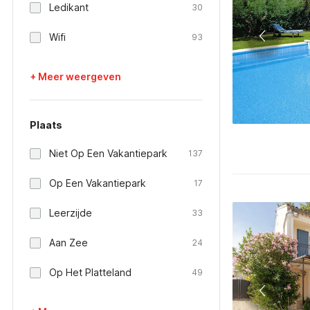
Ledikant
30
Wifi
93
+ Meer weergeven
Plaats
Niet Op Een Vakantiepark
137
Op Een Vakantiepark
17
Leerzijde
33
Aan Zee
24
Op Het Platteland
49