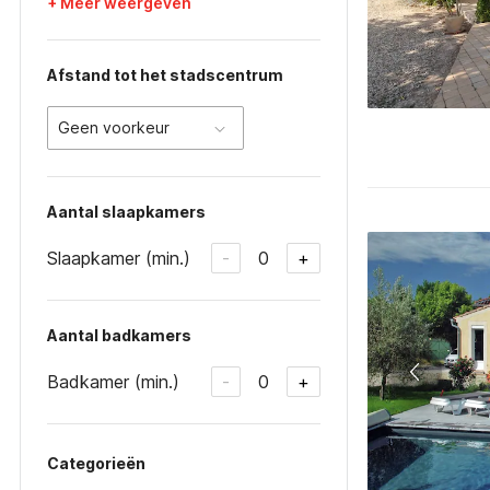
+ Meer weergeven
Afstand tot het stadscentrum
Geen voorkeur
Aantal slaapkamers
Slaapkamer (min.)
0
-
+
Aantal badkamers
Badkamer (min.)
0
-
+
Categorieën