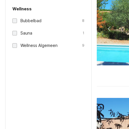
Wellness
Bubbelbad
8
Sauna
1
Wellness Algemeen
9