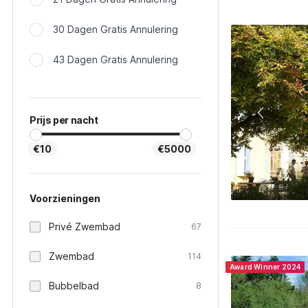
30 Dagen Gratis Annulering
43 Dagen Gratis Annulering
Prijs per nacht
€10
€5000
Voorzieningen
Privé Zwembad
67
Zwembad
114
Award Winner 2024
Bubbelbad
8