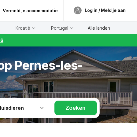
Log in / Meld je aan
Vermeld je accommodatie
Kroatië
Portugal
Alle landen
26
op Pernes-les-
Zoeken
Huisdieren