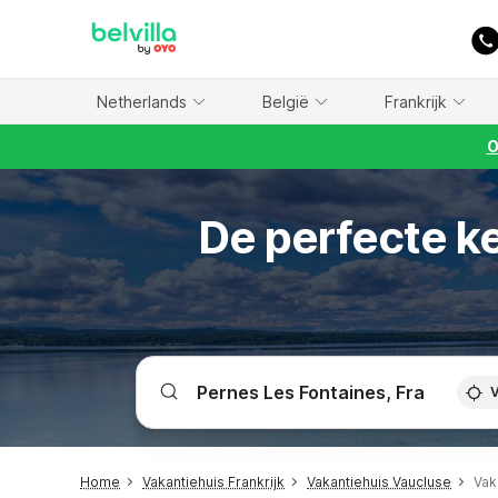
WIZARD MEMBER
Netherlands
België
Frankrijk
O
De perfecte k
V
Home
Vakantiehuis Frankrijk
Vakantiehuis Vaucluse
Vak