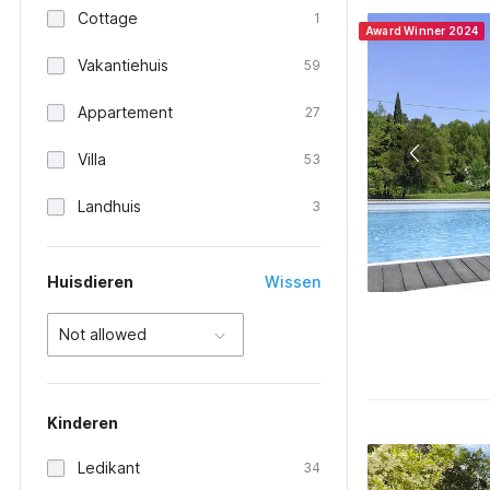
Cottage
1
Award Winner 2024
Vakantiehuis
59
Appartement
27
Villa
53
Landhuis
3
Huisdieren
Wissen
Not allowed
Kinderen
Ledikant
34