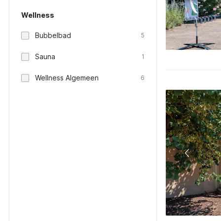
Wellness
Bubbelbad
5
Sauna
1
Wellness Algemeen
6