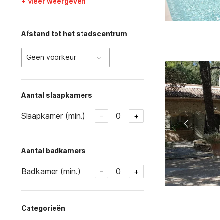
+ Meer weergeven
Afstand tot het stadscentrum
Geen voorkeur
Aantal slaapkamers
Slaapkamer (min.)
0
-
+
Aantal badkamers
Badkamer (min.)
0
-
+
Categorieën