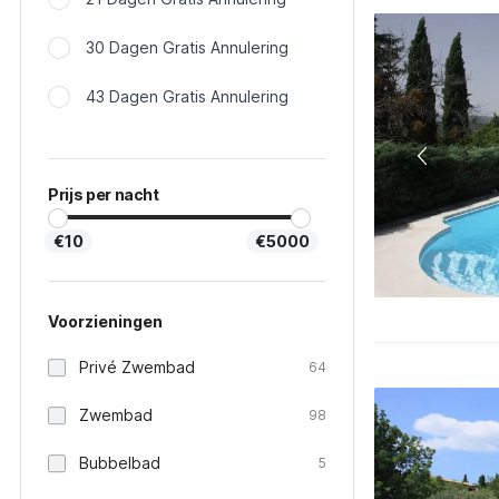
30 Dagen Gratis Annulering
43 Dagen Gratis Annulering
Prijs per nacht
€10
€5000
Voorzieningen
Privé Zwembad
64
Zwembad
98
Bubbelbad
5