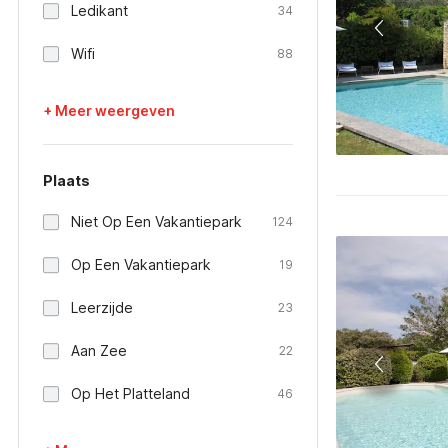
Ledikant
34
Wifi
88
+ Meer weergeven
Plaats
Niet Op Een Vakantiepark
124
Op Een Vakantiepark
19
Leerzijde
23
Aan Zee
22
Op Het Platteland
46