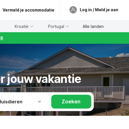
Log in / Meld je aan
Vermeld je accommodatie
Kroatië
Portugal
Alle landen
26
or jouw vakantie
Zoeken
Huisdieren