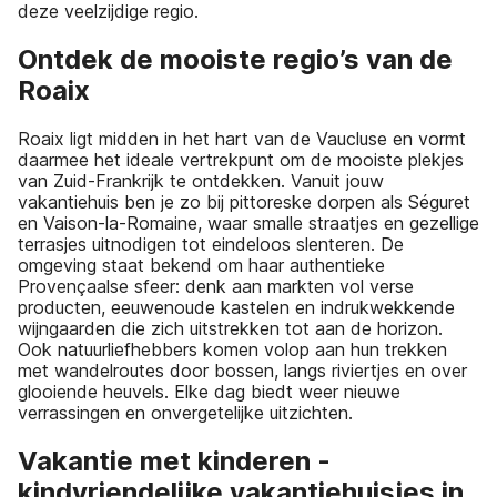
deze veelzijdige regio.
Ontdek de mooiste regio’s van de
Roaix
Roaix ligt midden in het hart van de Vaucluse en vormt
daarmee het ideale vertrekpunt om de mooiste plekjes
van Zuid-Frankrijk te ontdekken. Vanuit jouw
vakantiehuis ben je zo bij pittoreske dorpen als Séguret
en Vaison-la-Romaine, waar smalle straatjes en gezellige
terrasjes uitnodigen tot eindeloos slenteren. De
omgeving staat bekend om haar authentieke
Provençaalse sfeer: denk aan markten vol verse
producten, eeuwenoude kastelen en indrukwekkende
wijngaarden die zich uitstrekken tot aan de horizon.
Ook natuurliefhebbers komen volop aan hun trekken
met wandelroutes door bossen, langs riviertjes en over
glooiende heuvels. Elke dag biedt weer nieuwe
verrassingen en onvergetelijke uitzichten.
Vakantie met kinderen -
kindvriendelijke vakantiehuisjes in