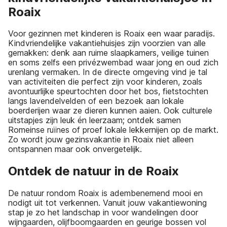
Roaix
Voor gezinnen met kinderen is Roaix een waar paradijs.
Kindvriendelijke vakantiehuisjes zijn voorzien van alle
gemakken: denk aan ruime slaapkamers, veilige tuinen
en soms zelfs een privézwembad waar jong en oud zich
urenlang vermaken. In de directe omgeving vind je tal
van activiteiten die perfect zijn voor kinderen, zoals
avontuurlijke speurtochten door het bos, fietstochten
langs lavendelvelden of een bezoek aan lokale
boerderijen waar ze dieren kunnen aaien. Ook culturele
uitstapjes zijn leuk én leerzaam; ontdek samen
Romeinse ruïnes of proef lokale lekkernijen op de markt.
Zo wordt jouw gezinsvakantie in Roaix niet alleen
ontspannen maar ook onvergetelijk.
Ontdek de natuur in de Roaix
De natuur rondom Roaix is adembenemend mooi en
nodigt uit tot verkennen. Vanuit jouw vakantiewoning
stap je zo het landschap in voor wandelingen door
wijngaarden, olijfboomgaarden en geurige bossen vol