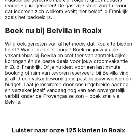
recept – puur genieten! De gastvrije sfeer zorgt ervoor
dat iedereen zich welkom voelt; hier beleef je Frankrijk
zoals het bedoeld is.
Boek nu bij Belvilla in Roaix
Wil jij ook genieten van al het moois dat Roaix te bieden
heeft? Wacht dan niet langer! Boek nu jouw ideale
vakantiehuis bij Belvilla en profiteer van aantrekkelijke
kortingen én de beste deals voor jouw droomvakantie
in Zuid-Frankrijk. Of je nu kiest voor een last minute
booking of ruim van tevoren reserveert: bij Belvilla vind
je altijd een vakantiewoning die past bij jouw wensen én
budget. Laat je inspireren door ons uitgebreide aanbod
en verzeker jezelf vandaag nog van een onvergetelijk
verblijf onder de Provençaalse zon – boek snel via
Belvilla!
Luister naar onze 125 klanten in Roaix