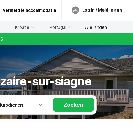
Log in / Meld je aan
Vermeld je accommodatie
Kroatië
Portugal
Alle landen
26
ezaire-sur-siagne
Zoeken
Huisdieren