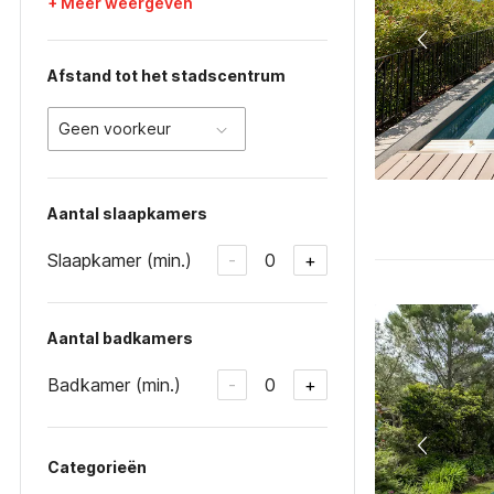
+ Meer weergeven
Afstand tot het stadscentrum
Geen voorkeur
Aantal slaapkamers
Slaapkamer (min.)
0
-
+
Aantal badkamers
Badkamer (min.)
0
-
+
Categorieën