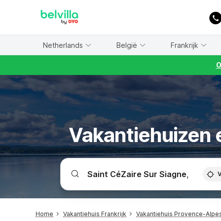
WIZARD MEMBER
Netherlands
België
Frankrijk
O
Vakantiehuizen e
V
Home
Vakantiehuis Frankrijk
Vakantiehuis Provence-Alpe