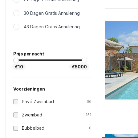
30 Dagen Gratis Annulering
43 Dagen Gratis Annulering
Prijs per nacht
€10
€5000
Voorzieningen
Privé Zwembad
66
Zwembad
151
Bubbelbad
8