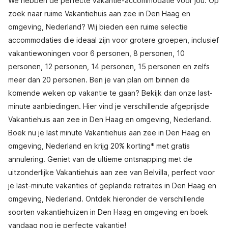
We hebben de perfecte vakantie-accommodatie voor jou. Op
zoek naar ruime Vakantiehuis aan zee in Den Haag en
omgeving, Nederland? Wij bieden een ruime selectie
accommodaties die ideaal zijn voor grotere groepen, inclusief
vakantiewoningen voor 6 personen, 8 personen, 10
personen, 12 personen, 14 personen, 15 personen en zelfs
meer dan 20 personen. Ben je van plan om binnen de
komende weken op vakantie te gaan? Bekijk dan onze last-
minute aanbiedingen. Hier vind je verschillende afgeprijsde
Vakantiehuis aan zee in Den Haag en omgeving, Nederland.
Boek nu je last minute Vakantiehuis aan zee in Den Haag en
omgeving, Nederland en krijg 20% korting* met gratis
annulering. Geniet van de ultieme ontsnapping met de
uitzonderlijke Vakantiehuis aan zee van Belvilla, perfect voor
je last-minute vakanties of geplande retraites in Den Haag en
omgeving, Nederland. Ontdek hieronder de verschillende
soorten vakantiehuizen in Den Haag en omgeving en boek
vandaag nog je perfecte vakantie!