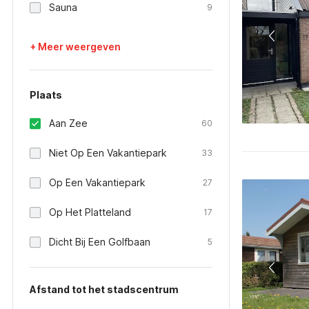
Sauna
9
+ Meer weergeven
Plaats
Aan Zee
60
Niet Op Een Vakantiepark
33
Op Een Vakantiepark
27
Op Het Platteland
17
Dicht Bij Een Golfbaan
5
Afstand tot het stadscentrum