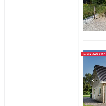
Belvilla Award Win