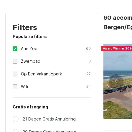
60 accom
Filters
Bergen/E
Populaire filters
Aan Zee
60
Award Winner 202
Zwembad
3
Op Een Vakantiepark
27
Wifi
54
Gratis afzegging
21 Dagen Gratis Annulering
30 Dagen Gratis Annulering