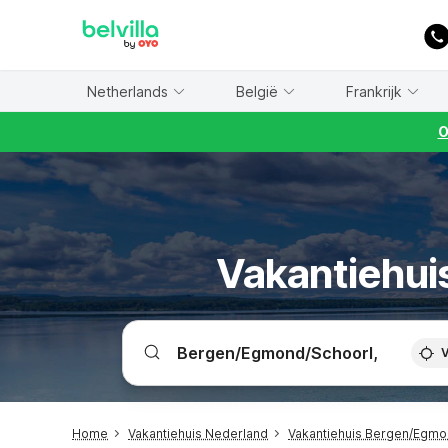
WIZARD MEMBER
Netherlands
België
Frankrijk
O
Vakantiehui
V
Home
Vakantiehuis Nederland
Vakantiehuis Bergen/Egmo