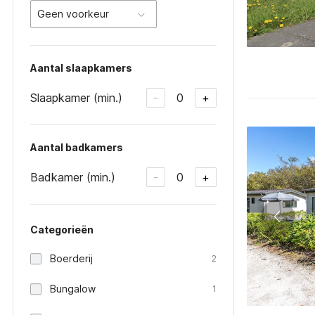
Geen voorkeur
Aantal slaapkamers
Slaapkamer (min.)
0
-
+
Aantal badkamers
Badkamer (min.)
0
-
+
Categorieën
Boerderij
2
Bungalow
1