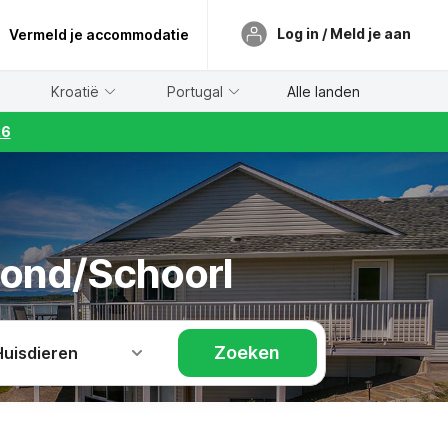
Log in / Meld je aan
Vermeld je accommodatie
Kroatië
Portugal
Alle landen
26
mond/Schoorl
Zoeken
Huisdieren