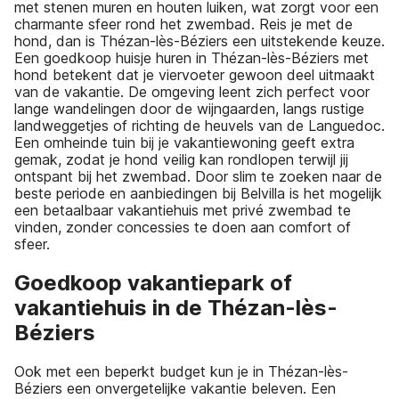
met stenen muren en houten luiken, wat zorgt voor een
charmante sfeer rond het zwembad. Reis je met de
hond, dan is Thézan-lès-Béziers een uitstekende keuze.
Een goedkoop huisje huren in Thézan-lès-Béziers met
hond betekent dat je viervoeter gewoon deel uitmaakt
van de vakantie. De omgeving leent zich perfect voor
lange wandelingen door de wijngaarden, langs rustige
landweggetjes of richting de heuvels van de Languedoc.
Een omheinde tuin bij je vakantiewoning geeft extra
gemak, zodat je hond veilig kan rondlopen terwijl jij
ontspant bij het zwembad. Door slim te zoeken naar de
beste periode en aanbiedingen bij Belvilla is het mogelijk
een betaalbaar vakantiehuis met privé zwembad te
vinden, zonder concessies te doen aan comfort of
sfeer.
Goedkoop vakantiepark of
vakantiehuis in de Thézan-lès-
Béziers
Ook met een beperkt budget kun je in Thézan-lès-
Béziers een onvergetelijke vakantie beleven. Een