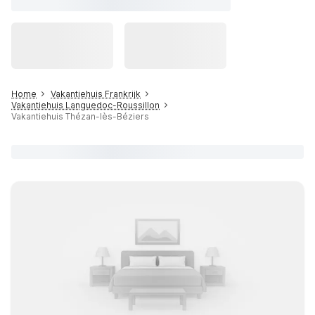
Home
Vakantiehuis Frankrijk
Vakantiehuis Languedoc-Roussillon
Vakantiehuis Thézan-lès-Béziers