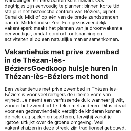
wandelingen en fietstochten kunt maken. Ook
dagtripjes zijn eenvoudig te plannen: binnen korte tijd
sta je in het historische centrum van Béziers, bij het
Canal du Midi of op één van de brede zandstranden
aan de Middellandse Zee. Een gezinsvriendelijk
vakantiepark maakt het plannen van je droomvakantie
eenvoudiger, omdat comfort, ontspanning en
activiteiten al op een natuurlijke manier samenkomen.
Vakantiehuis met prive zwembad
in de Thézan-lès-
BéziersGoedkoop huisje huren in
Thézan-lès-Béziers met hond
Een vakantiehuis met privé zwembad in Thézan-lès-
Béziers is voor veel reizigers de ultieme vorm van
vrijheid. Je neemt een verfrissende duik wanneer jij wilt,
zonder het zwembad te delen met anderen. Dit is ideaal
voor een gezinsvriendelijk verblijf: de kinderen kunnen
de hele dag spelen en spetteren, terwijl jij vanaf je
ligstoel uitkijkt over de groene omgeving. Veel
vakantiehuizen in deze streek zijn traditioneel gebouwd,