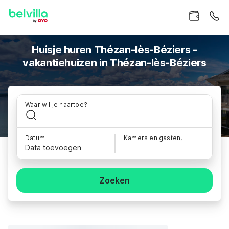
Huisje huren Thézan-lès-Béziers -
vakantiehuizen in Thézan-lès-Béziers
Waar wil je naartoe?
Datum
Kamers en gasten,
Data toevoegen
Zoeken