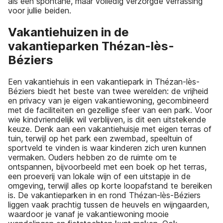
als een spontane, maar volledig verzorgde verrassing
voor jullie beiden.
Vakantiehuizen in de
vakantieparken Thézan-lès-
Béziers
Een vakantiehuis in een vakantiepark in Thézan-lès-
Béziers biedt het beste van twee werelden: de vrijheid
en privacy van je eigen vakantiewoning, gecombineerd
met de faciliteiten en gezellige sfeer van een park. Voor
wie kindvriendelijk wil verblijven, is dit een uitstekende
keuze. Denk aan een vakantiehuisje met eigen terras of
tuin, terwijl op het park een zwembad, speeltuin of
sportveld te vinden is waar kinderen zich uren kunnen
vermaken. Ouders hebben zo de ruimte om te
ontspannen, bijvoorbeeld met een boek op het terras,
een proeverij van lokale wijn of een uitstapje in de
omgeving, terwijl alles op korte loopafstand te bereiken
is. De vakantieparken in en rond Thézan-lès-Béziers
liggen vaak prachtig tussen de heuvels en wijngaarden,
waardoor je vanaf je vakantiewoning mooie