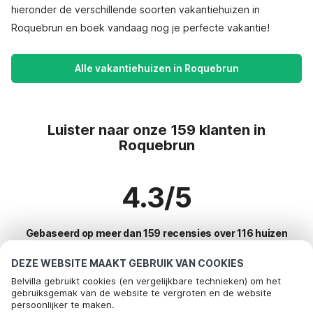
hieronder de verschillende soorten vakantiehuizen in
Roquebrun en boek vandaag nog je perfecte vakantie!
Alle vakantiehuizen in Roquebrun
Luister naar onze 159 klanten in
Roquebrun
4.3/5
Gebaseerd op meer dan 159 recensies over 116 huizen
DEZE WEBSITE MAAKT GEBRUIK VAN COOKIES
Belvilla gebruikt cookies (en vergelijkbare technieken) om het
Meest populaire bestemmingen voor
gebruiksgemak van de website te vergroten en de website
persoonlijker te maken.
vakantie