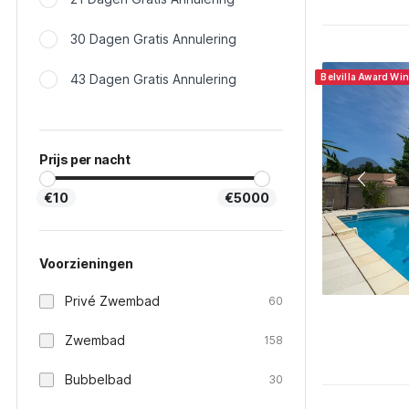
30 Dagen Gratis Annulering
43 Dagen Gratis Annulering
Belvilla Award Wi
Prijs per nacht
€10
€5000
Voorzieningen
Privé Zwembad
60
Zwembad
158
Bubbelbad
30