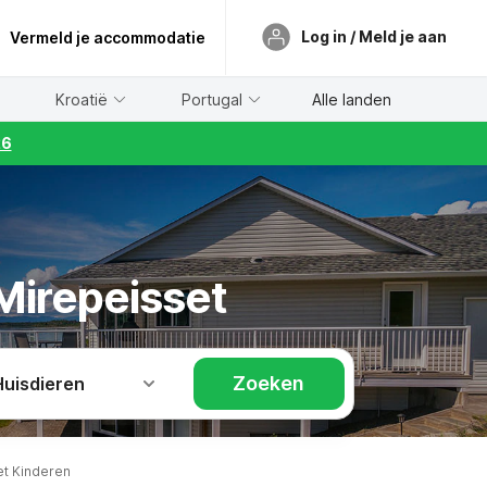
Log in / Meld je aan
Vermeld je accommodatie
Kroatië
Portugal
Alle landen
26
 Mirepeisset
Zoeken
Huisdieren
et Kinderen