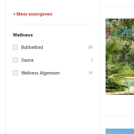
+ Meer weergeven
Wellness
Bubbelbad
30
Sauna
1
Wellness Algemeen
31