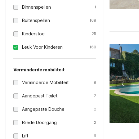
Binnenspellen
1
Buitenspellen
168
Kinderstoel
25
Leuk Voor Kinderen
168
Verminderde mobiliteit
Verminderde Mobiliteit
8
Aangepast Toilet
2
Aangepaste Douche
2
Brede Doorgang
2
Lift
6