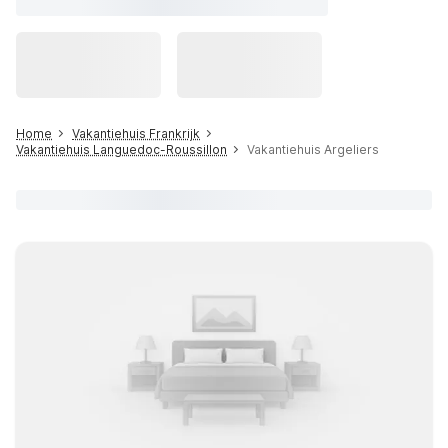
Home
Vakantiehuis Frankrijk
Vakantiehuis Languedoc-Roussillon
Vakantiehuis Argeliers