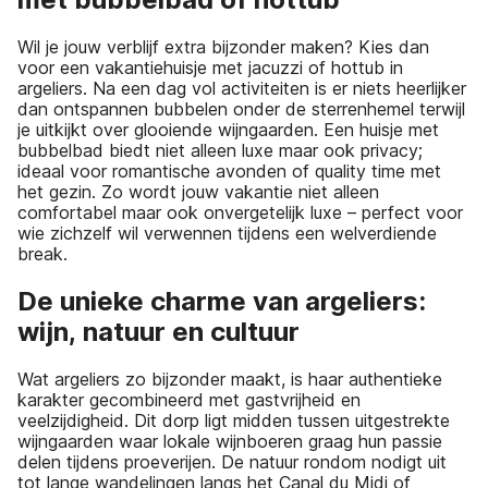
Wil je jouw verblijf extra bijzonder maken? Kies dan
voor een vakantiehuisje met jacuzzi of hottub in
argeliers. Na een dag vol activiteiten is er niets heerlijker
dan ontspannen bubbelen onder de sterrenhemel terwijl
je uitkijkt over glooiende wijngaarden. Een huisje met
bubbelbad biedt niet alleen luxe maar ook privacy;
ideaal voor romantische avonden of quality time met
het gezin. Zo wordt jouw vakantie niet alleen
comfortabel maar ook onvergetelijk luxe – perfect voor
wie zichzelf wil verwennen tijdens een welverdiende
break.
De unieke charme van argeliers:
wijn, natuur en cultuur
Wat argeliers zo bijzonder maakt, is haar authentieke
karakter gecombineerd met gastvrijheid en
veelzijdigheid. Dit dorp ligt midden tussen uitgestrekte
wijngaarden waar lokale wijnboeren graag hun passie
delen tijdens proeverijen. De natuur rondom nodigt uit
tot lange wandelingen langs het Canal du Midi of