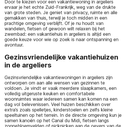
Door te kiezen voor een vakantiewoning in argeliers
ervaar je het echte Zuid-Frankrijk, weg van de drukte
van grote steden. Je geniet van privacy, ruimte en alle
gemakken van thuis, terwijl je toch midden in een
prachtige omgeving verblijft. Of je nu houdt van
wandelen, fietsen of gewoon wilt relaxen bij het
zwembad: een vakantiehuis in argeliers is altijd een
goede keuze voor wie op zoek is naar ontspanning en
avontuur.
Gezinsvriendelijke vakantiehuizen
in de argeliers
Gezinsvriendelijke vakantiewoningen in argeliers zijn
ontworpen om aan alle wensen van gezinnen te
voldoen. Je vindt er vaak meerdere slaapkamers, een
volledig uitgeruste keuken en comfortabele
woonruimtes waar iedereen samen kan komen na een
dag vol belevenissen. Veel huizen beschikken over
extra’s zoals spelletjes, kinderstoelen en zelfs kleine
speeltuinen op het terrein. In de directe omgeving kun je
samen kanoën op het Canal du Midi, fietsen langs
zonnebloemvelden of picknicken aan de oevers van de