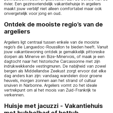
rivier. Een gezinsvriendelijk vakantiehuisje in argeliers
maakt jouw verblijf niet alleen comfortabel maar ook
onvergetelijk voor jong en oud.
Ontdek de mooiste regio’s van de
argeliers
Argeliers ligt centraal tussen enkele van de mooiste
regio’s die Languedoc-Roussillon te bieden heeft. Vanuit
jouw vakantiewoning ontdek je gemakkelijk pittoreske
dorpen als Minerve en Bize-Minervois, of maak je een
dagtocht naar het historische Carcassonne met zijn
indrukwekkende vestingmuren. De nabijheid van zowel
bergen als Middellandse Zeekust zorgt ervoor dat elke
dag anders kan zijn: vandaag wandelen door groene
heuvels, morgen zonnen aan het strand of cultuur
snuiven in Narbonne. Argeliers vormt zo het ideale
vertrekpunt om al het moois van Zuid-Frankrijk te
verkennen.
Huisje met jacuzzi - Vakantiehuis
met bubbelbad of hottub