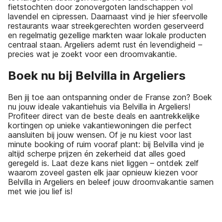
fietstochten door zonovergoten landschappen vol
lavendel en cipressen. Daarnaast vind je hier sfeervolle
restaurants waar streekgerechten worden geserveerd
en regelmatig gezellige markten waar lokale producten
centraal staan. Argeliers ademt rust én levendigheid –
precies wat je zoekt voor een droomvakantie.
Boek nu bij Belvilla in Argeliers
Ben jij toe aan ontspanning onder de Franse zon? Boek
nu jouw ideale vakantiehuis via Belvilla in Argeliers!
Profiteer direct van de beste deals en aantrekkelijke
kortingen op unieke vakantiewoningen die perfect
aansluiten bij jouw wensen. Of je nu kiest voor last
minute booking of ruim vooraf plant: bij Belvilla vind je
altijd scherpe prijzen én zekerheid dat alles goed
geregeld is. Laat deze kans niet liggen – ontdek zelf
waarom zoveel gasten elk jaar opnieuw kiezen voor
Belvilla in Argeliers en beleef jouw droomvakantie samen
met wie jou lief is!