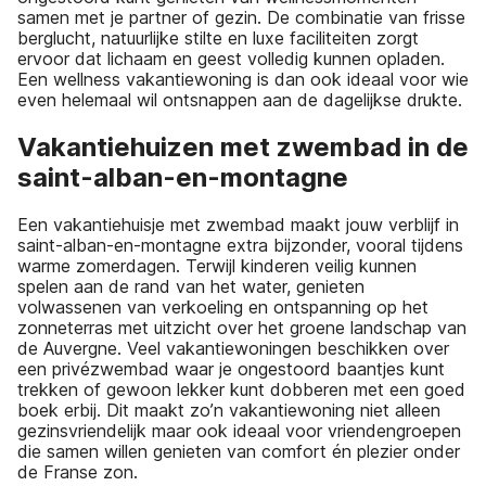
samen met je partner of gezin. De combinatie van frisse
berglucht, natuurlijke stilte en luxe faciliteiten zorgt
ervoor dat lichaam en geest volledig kunnen opladen.
Een wellness vakantiewoning is dan ook ideaal voor wie
even helemaal wil ontsnappen aan de dagelijkse drukte.
Vakantiehuizen met zwembad in de
saint-alban-en-montagne
Een vakantiehuisje met zwembad maakt jouw verblijf in
saint-alban-en-montagne extra bijzonder, vooral tijdens
warme zomerdagen. Terwijl kinderen veilig kunnen
spelen aan de rand van het water, genieten
volwassenen van verkoeling en ontspanning op het
zonneterras met uitzicht over het groene landschap van
de Auvergne. Veel vakantiewoningen beschikken over
een privézwembad waar je ongestoord baantjes kunt
trekken of gewoon lekker kunt dobberen met een goed
boek erbij. Dit maakt zo’n vakantiewoning niet alleen
gezinsvriendelijk maar ook ideaal voor vriendengroepen
die samen willen genieten van comfort én plezier onder
de Franse zon.