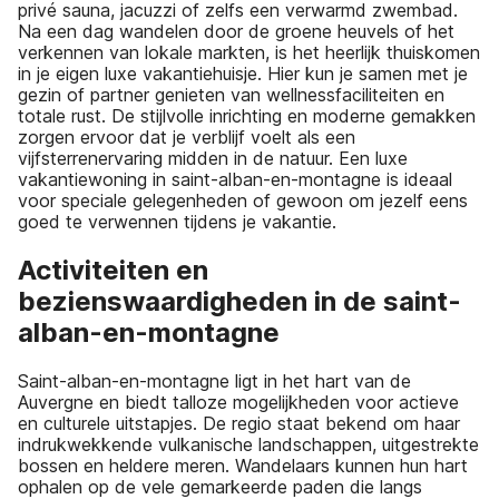
privé sauna, jacuzzi of zelfs een verwarmd zwembad.
Na een dag wandelen door de groene heuvels of het
verkennen van lokale markten, is het heerlijk thuiskomen
in je eigen luxe vakantiehuisje. Hier kun je samen met je
gezin of partner genieten van wellnessfaciliteiten en
totale rust. De stijlvolle inrichting en moderne gemakken
zorgen ervoor dat je verblijf voelt als een
vijfsterrenervaring midden in de natuur. Een luxe
vakantiewoning in saint-alban-en-montagne is ideaal
voor speciale gelegenheden of gewoon om jezelf eens
goed te verwennen tijdens je vakantie.
Activiteiten en
bezienswaardigheden in de saint-
alban-en-montagne
Saint-alban-en-montagne ligt in het hart van de
Auvergne en biedt talloze mogelijkheden voor actieve
en culturele uitstapjes. De regio staat bekend om haar
indrukwekkende vulkanische landschappen, uitgestrekte
bossen en heldere meren. Wandelaars kunnen hun hart
ophalen op de vele gemarkeerde paden die langs