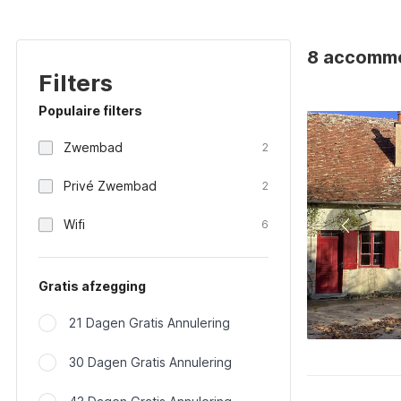
8 accommod
Filters
Populaire filters
Zwembad
2
Privé Zwembad
2
Wifi
6
Gratis afzegging
21 Dagen Gratis Annulering
30 Dagen Gratis Annulering