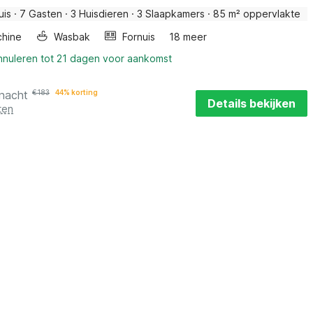
uis
·
7 Gasten
·
3 Huisdieren
·
3 Slaapkamers
·
85 m² oppervlakte
hine
Wasbak
Fornuis
18 meer
annuleren tot 21 dagen voor aankomst
 nacht
€
183
44% korting
Details bekijken
ten