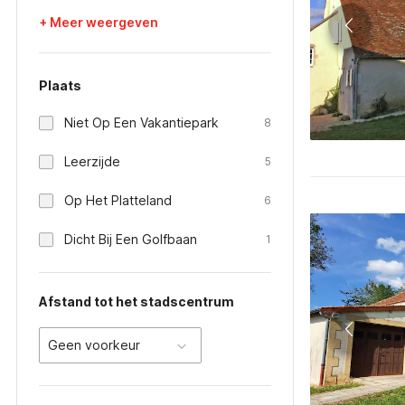
+ Meer weergeven
Plaats
Niet Op Een Vakantiepark
8
Leerzijde
5
Op Het Platteland
6
Dicht Bij Een Golfbaan
1
Afstand tot het stadscentrum
Geen voorkeur