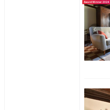
Award Winner 2024