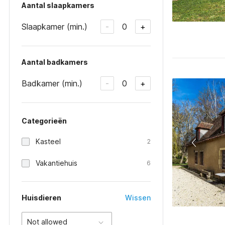
Aantal slaapkamers
Slaapkamer (min.)
0
-
+
Aantal badkamers
Badkamer (min.)
0
-
+
Categorieën
Kasteel
2
Vakantiehuis
6
Huisdieren
Wissen
Not allowed