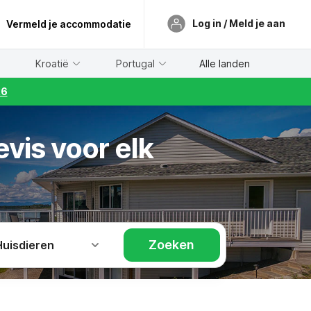
Log in / Meld je aan
Vermeld je accommodatie
Kroatië
Portugal
Alle landen
26
vis voor elk
Zoeken
Huisdieren