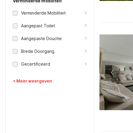
Verminderde mobiliteit
Verminderde Mobiliteit
1
Aangepast Toilet
1
Aangepaste Douche
1
Brede Doorgang
1
Gecertificeerd
1
+ Meer weergeven