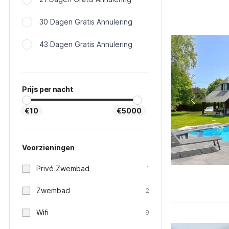
30 Dagen Gratis Annulering
43 Dagen Gratis Annulering
Prijs per nacht
€10
€5000
Voorzieningen
Privé Zwembad
1
Zwembad
2
Wifi
9