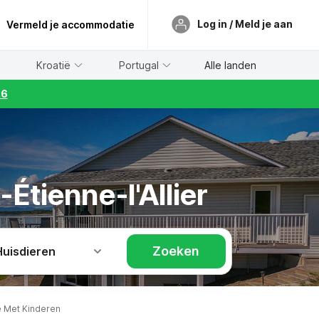
Log in / Meld je aan
Vermeld je accommodatie
Kroatië
Portugal
Alle landen
26
-Étienne-l'Allier
Zoeken
Huisdieren
ie Met Kinderen