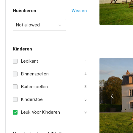
Huisdieren
Wissen
Not allowed
Kinderen
Ledikant
1
Binnenspellen
4
Buitenspellen
8
Kinderstoel
5
Leuk Voor Kinderen
9