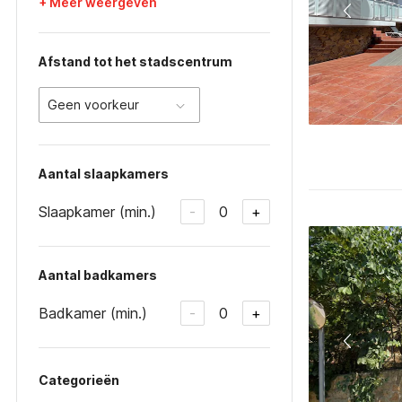
+ Meer weergeven
Afstand tot het stadscentrum
Geen voorkeur
Aantal slaapkamers
Slaapkamer (min.)
0
-
+
Aantal badkamers
Badkamer (min.)
0
-
+
Categorieën