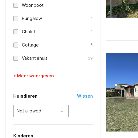
Woonboot
1
Bungalow
4
Chalet
4
Cottage
5
Vakantiehuis
29
+ Meer weergeven
Huisdieren
Wissen
Not allowed
Kinderen