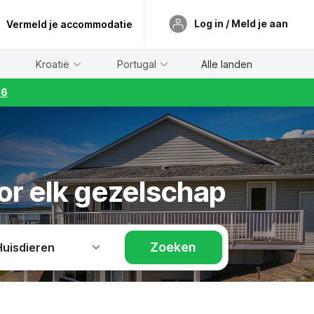
Log in / Meld je aan
Vermeld je accommodatie
Kroatië
Portugal
Alle landen
26
or elk gezelschap
Zoeken
Huisdieren