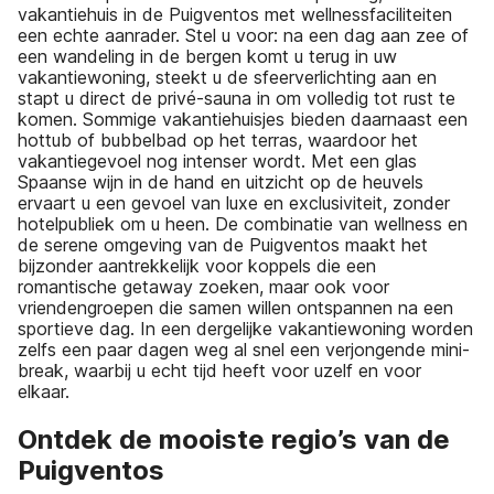
vakantiehuis in de Puigventos met wellnessfaciliteiten
een echte aanrader. Stel u voor: na een dag aan zee of
een wandeling in de bergen komt u terug in uw
vakantiewoning, steekt u de sfeerverlichting aan en
stapt u direct de privé-sauna in om volledig tot rust te
komen. Sommige vakantiehuisjes bieden daarnaast een
hottub of bubbelbad op het terras, waardoor het
vakantiegevoel nog intenser wordt. Met een glas
Spaanse wijn in de hand en uitzicht op de heuvels
ervaart u een gevoel van luxe en exclusiviteit, zonder
hotelpubliek om u heen. De combinatie van wellness en
de serene omgeving van de Puigventos maakt het
bijzonder aantrekkelijk voor koppels die een
romantische getaway zoeken, maar ook voor
vriendengroepen die samen willen ontspannen na een
sportieve dag. In een dergelijke vakantiewoning worden
zelfs een paar dagen weg al snel een verjongende mini-
break, waarbij u echt tijd heeft voor uzelf en voor
elkaar.
Ontdek de mooiste regio’s van de
Puigventos