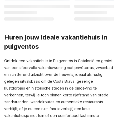
Huren jouw ideale vakantiehuis in
puigventos
Ontdek een vakantiehuis in Puigventós in Catalonië en geniet
van een sfeervolle vakantiewoning met privéterras, zwembad
en schitterend uitzicht over de heuvels, ideaal als rustig
gelegen uitvalsbasis om de Costa Brava, gezellige
kustdorpjes en historische steden in de omgeving te
verkennen, terwijl je toch binnen korte rijafstand van brede
zandstranden, wandelroutes en authentieke restaurants
verblijft; of je nu een ruim familieverblijf, een knus
vakantiehuisje met tuin of een comfortabel last minute