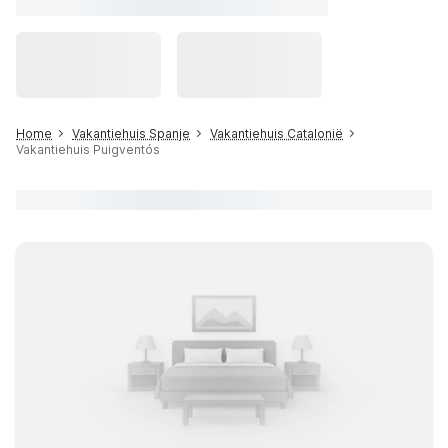
Home
Vakantiehuis Spanje
Vakantiehuis Catalonië
Vakantiehuis Puigventós