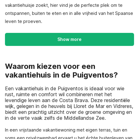
vakantiehuisje zoekt, hier vind je de perfecte plek om te
ontspannen, buiten te eten en in alle vrijheid van het Spaanse
leven te proeven.
Show more
Waarom kiezen voor een
vakantiehuis in de Puigventos?
Een vakantiehuis in de Puigventos is ideaal voor wie
rust, ruimte en comfort wil combineren met het
levendige leven aan de Costa Brava. Deze residentiële
wijk, gelegen in de heuvels bij Lloret de Mar en Vidreres,
biedt een prachtig uitzicht over de groene omgeving en
in de verte vaak zelfs de Middellandse Zee.
In een vrijstaande vakantiewoning met eigen terras, tuin en
soms een privézwembad ervaart u het échte buitenleven van