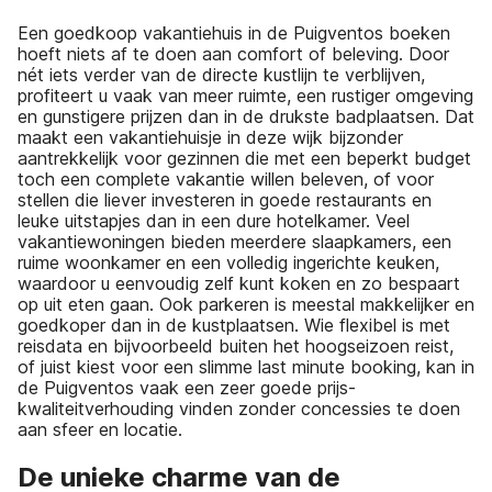
Een goedkoop vakantiehuis in de Puigventos boeken
hoeft niets af te doen aan comfort of beleving. Door
nét iets verder van de directe kustlijn te verblijven,
profiteert u vaak van meer ruimte, een rustiger omgeving
en gunstigere prijzen dan in de drukste badplaatsen. Dat
maakt een vakantiehuisje in deze wijk bijzonder
aantrekkelijk voor gezinnen die met een beperkt budget
toch een complete vakantie willen beleven, of voor
stellen die liever investeren in goede restaurants en
leuke uitstapjes dan in een dure hotelkamer. Veel
vakantiewoningen bieden meerdere slaapkamers, een
ruime woonkamer en een volledig ingerichte keuken,
waardoor u eenvoudig zelf kunt koken en zo bespaart
op uit eten gaan. Ook parkeren is meestal makkelijker en
goedkoper dan in de kustplaatsen. Wie flexibel is met
reisdata en bijvoorbeeld buiten het hoogseizoen reist,
of juist kiest voor een slimme last minute booking, kan in
de Puigventos vaak een zeer goede prijs-
kwaliteitverhouding vinden zonder concessies te doen
aan sfeer en locatie.
De unieke charme van de