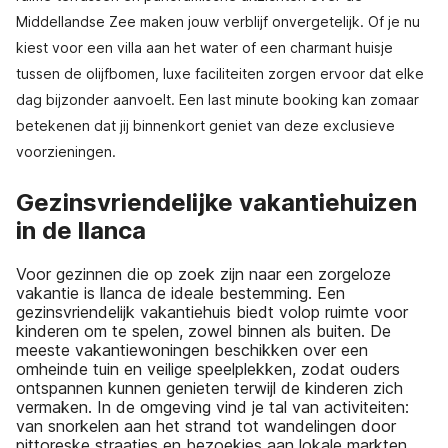
Middellandse Zee maken jouw verblijf onvergetelijk. Of je nu
kiest voor een villa aan het water of een charmant huisje
tussen de olijfbomen, luxe faciliteiten zorgen ervoor dat elke
dag bijzonder aanvoelt. Een last minute booking kan zomaar
betekenen dat jij binnenkort geniet van deze exclusieve
voorzieningen.
Gezinsvriendelijke vakantiehuizen
in de llanca
Voor gezinnen die op zoek zijn naar een zorgeloze
vakantie is llanca de ideale bestemming. Een
gezinsvriendelijk vakantiehuis biedt volop ruimte voor
kinderen om te spelen, zowel binnen als buiten. De
meeste vakantiewoningen beschikken over een
omheinde tuin en veilige speelplekken, zodat ouders
ontspannen kunnen genieten terwijl de kinderen zich
vermaken. In de omgeving vind je tal van activiteiten:
van snorkelen aan het strand tot wandelingen door
pittoreske straatjes en bezoekjes aan lokale markten.