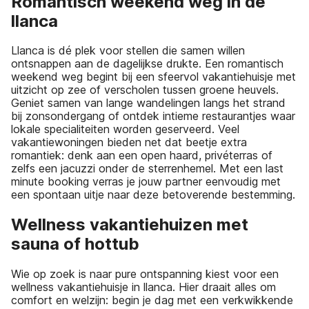
Romantisch weekend weg in de
llanca
Llanca is dé plek voor stellen die samen willen
ontsnappen aan de dagelijkse drukte. Een romantisch
weekend weg begint bij een sfeervol vakantiehuisje met
uitzicht op zee of verscholen tussen groene heuvels.
Geniet samen van lange wandelingen langs het strand
bij zonsondergang of ontdek intieme restaurantjes waar
lokale specialiteiten worden geserveerd. Veel
vakantiewoningen bieden net dat beetje extra
romantiek: denk aan een open haard, privéterras of
zelfs een jacuzzi onder de sterrenhemel. Met een last
minute booking verras je jouw partner eenvoudig met
een spontaan uitje naar deze betoverende bestemming.
Wellness vakantiehuizen met
sauna of hottub
Wie op zoek is naar pure ontspanning kiest voor een
wellness vakantiehuisje in llanca. Hier draait alles om
comfort en welzijn: begin je dag met een verkwikkende