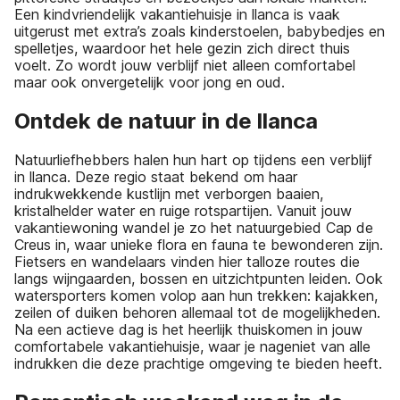
Een kindvriendelijk vakantiehuisje in llanca is vaak
uitgerust met extra’s zoals kinderstoelen, babybedjes en
spelletjes, waardoor het hele gezin zich direct thuis
voelt. Zo wordt jouw verblijf niet alleen comfortabel
maar ook onvergetelijk voor jong en oud.
Ontdek de natuur in de llanca
Natuurliefhebbers halen hun hart op tijdens een verblijf
in llanca. Deze regio staat bekend om haar
indrukwekkende kustlijn met verborgen baaien,
kristalhelder water en ruige rotspartijen. Vanuit jouw
vakantiewoning wandel je zo het natuurgebied Cap de
Creus in, waar unieke flora en fauna te bewonderen zijn.
Fietsers en wandelaars vinden hier talloze routes die
langs wijngaarden, bossen en uitzichtpunten leiden. Ook
watersporters komen volop aan hun trekken: kajakken,
zeilen of duiken behoren allemaal tot de mogelijkheden.
Na een actieve dag is het heerlijk thuiskomen in jouw
comfortabele vakantiehuisje, waar je nageniet van alle
indrukken die deze prachtige omgeving te bieden heeft.