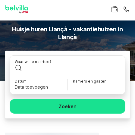
Huisje huren Llançà - vakantiehuizen in
Llançà
Waar wil je naartoe?
Datum
Kamers en gasten,
Data toevoegen
Zoeken