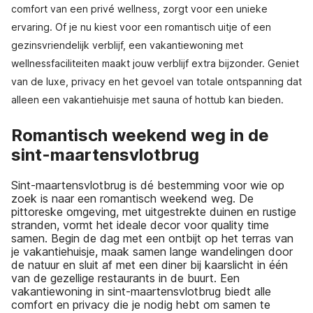
comfort van een privé wellness, zorgt voor een unieke
ervaring. Of je nu kiest voor een romantisch uitje of een
gezinsvriendelijk verblijf, een vakantiewoning met
wellnessfaciliteiten maakt jouw verblijf extra bijzonder. Geniet
van de luxe, privacy en het gevoel van totale ontspanning dat
alleen een vakantiehuisje met sauna of hottub kan bieden.
Romantisch weekend weg in de
sint-maartensvlotbrug
Sint-maartensvlotbrug is dé bestemming voor wie op
zoek is naar een romantisch weekend weg. De
pittoreske omgeving, met uitgestrekte duinen en rustige
stranden, vormt het ideale decor voor quality time
samen. Begin de dag met een ontbijt op het terras van
je vakantiehuisje, maak samen lange wandelingen door
de natuur en sluit af met een diner bij kaarslicht in één
van de gezellige restaurants in de buurt. Een
vakantiewoning in sint-maartensvlotbrug biedt alle
comfort en privacy die je nodig hebt om samen te