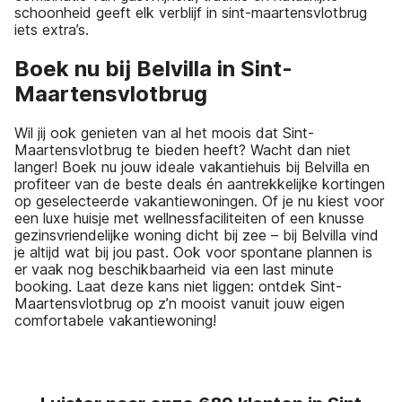
schoonheid geeft elk verblijf in sint-maartensvlotbrug
iets extra’s.
Boek nu bij Belvilla in Sint-
Maartensvlotbrug
Wil jij ook genieten van al het moois dat Sint-
Maartensvlotbrug te bieden heeft? Wacht dan niet
langer! Boek nu jouw ideale vakantiehuis bij Belvilla en
profiteer van de beste deals én aantrekkelijke kortingen
op geselecteerde vakantiewoningen. Of je nu kiest voor
een luxe huisje met wellnessfaciliteiten of een knusse
gezinsvriendelijke woning dicht bij zee – bij Belvilla vind
je altijd wat bij jou past. Ook voor spontane plannen is
er vaak nog beschikbaarheid via een last minute
booking. Laat deze kans niet liggen: ontdek Sint-
Maartensvlotbrug op z’n mooist vanuit jouw eigen
comfortabele vakantiewoning!