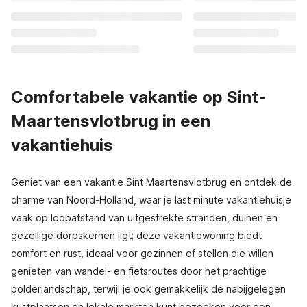
Comfortabele vakantie op Sint-
Maartensvlotbrug in een
vakantiehuis
Geniet van een vakantie Sint Maartensvlotbrug en ontdek de
charme van Noord-Holland, waar je last minute vakantiehuisje
vaak op loopafstand van uitgestrekte stranden, duinen en
gezellige dorpskernen ligt; deze vakantiewoning biedt
comfort en rust, ideaal voor gezinnen of stellen die willen
genieten van wandel- en fietsroutes door het prachtige
polderlandschap, terwijl je ook gemakkelijk de nabijgelegen
kustplaatsen en lokale markten kunt bezoeken voor een