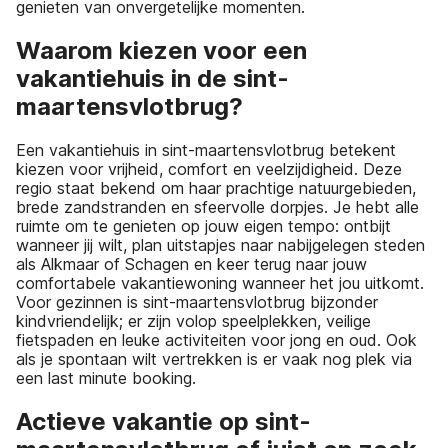
genieten van onvergetelijke momenten.
Waarom kiezen voor een
vakantiehuis in de sint-
maartensvlotbrug?
Een vakantiehuis in sint-maartensvlotbrug betekent
kiezen voor vrijheid, comfort en veelzijdigheid. Deze
regio staat bekend om haar prachtige natuurgebieden,
brede zandstranden en sfeervolle dorpjes. Je hebt alle
ruimte om te genieten op jouw eigen tempo: ontbijt
wanneer jij wilt, plan uitstapjes naar nabijgelegen steden
als Alkmaar of Schagen en keer terug naar jouw
comfortabele vakantiewoning wanneer het jou uitkomt.
Voor gezinnen is sint-maartensvlotbrug bijzonder
kindvriendelijk; er zijn volop speelplekken, veilige
fietspaden en leuke activiteiten voor jong en oud. Ook
als je spontaan wilt vertrekken is er vaak nog plek via
een last minute booking.
Actieve vakantie op sint-