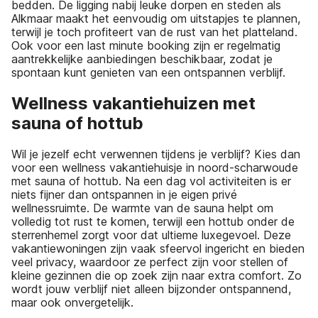
bedden. De ligging nabij leuke dorpen en steden als
Alkmaar maakt het eenvoudig om uitstapjes te plannen,
terwijl je toch profiteert van de rust van het platteland.
Ook voor een last minute booking zijn er regelmatig
aantrekkelijke aanbiedingen beschikbaar, zodat je
spontaan kunt genieten van een ontspannen verblijf.
Wellness vakantiehuizen met
sauna of hottub
Wil je jezelf echt verwennen tijdens je verblijf? Kies dan
voor een wellness vakantiehuisje in noord-scharwoude
met sauna of hottub. Na een dag vol activiteiten is er
niets fijner dan ontspannen in je eigen privé
wellnessruimte. De warmte van de sauna helpt om
volledig tot rust te komen, terwijl een hottub onder de
sterrenhemel zorgt voor dat ultieme luxegevoel. Deze
vakantiewoningen zijn vaak sfeervol ingericht en bieden
veel privacy, waardoor ze perfect zijn voor stellen of
kleine gezinnen die op zoek zijn naar extra comfort. Zo
wordt jouw verblijf niet alleen bijzonder ontspannend,
maar ook onvergetelijk.