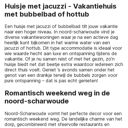
Huisje met jacuzzi - Vakantiehuis
met bubbelbad of hottub
Een huisje met jacuzzi of bubbelbad tilt jouw vakantie
naar een hoger niveau. In noord-scharwoude vind je
diverse vakantiewoningen waar je na een actieve dag
heerlijk kunt bijkomen in het warme water van een
jacuzzi of hottub. Dit type accommodatie is ideaal voor
wie waarde hecht aan luxe en ontspanning tijdens de
vakantie. Of je nu samen reist of met het gezin, zo’n
huisje biedt net dat beetje extra waardoor iedereen zich
direct thuis voelt. Geniet ’s avonds samen onder het
genot van een drankje terwijl de bubbels zorgen voor
pure ontspanning – dat is pas echt genieten!
Romantisch weekend weg in de
noord-scharwoude
Noord-Scharwoude vormt het perfecte decor voor een
romantisch weekend weg. De landelijke charme van het
dorp, gecombineerd met sfeervolle restaurants en