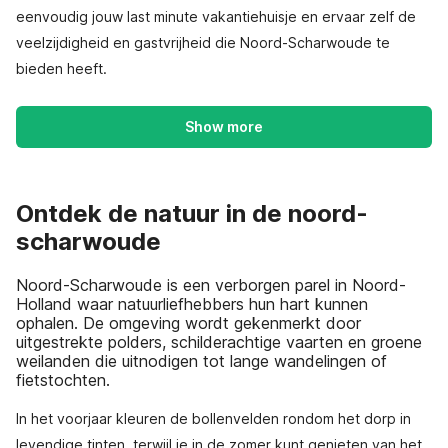
eenvoudig jouw last minute vakantiehuisje en ervaar zelf de
veelzijdigheid en gastvrijheid die Noord-Scharwoude te
bieden heeft.
Show more
Ontdek de natuur in de noord-
scharwoude
Noord-Scharwoude is een verborgen parel in Noord-
Holland waar natuurliefhebbers hun hart kunnen
ophalen. De omgeving wordt gekenmerkt door
uitgestrekte polders, schilderachtige vaarten en groene
weilanden die uitnodigen tot lange wandelingen of
fietstochten.
In het voorjaar kleuren de bollenvelden rondom het dorp in
levendige tinten, terwijl je in de zomer kunt genieten van het