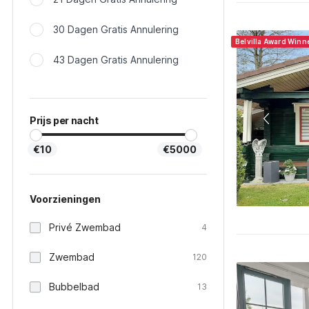
30 Dagen Gratis Annulering
Belvilla Award Winn
43 Dagen Gratis Annulering
Prijs per nacht
€10
€5000
Voorzieningen
Privé Zwembad
4
Zwembad
120
Bubbelbad
13