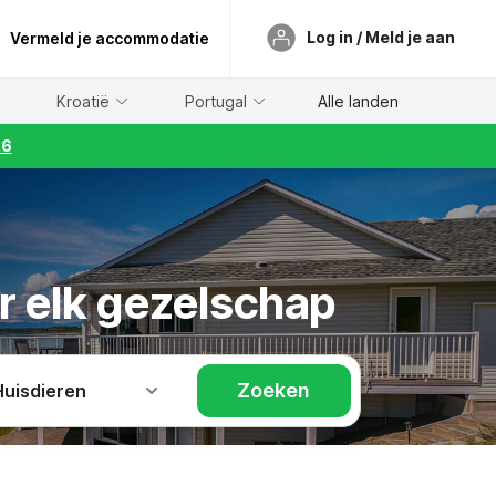
Log in / Meld je aan
Vermeld je accommodatie
Kroatië
Portugal
Alle landen
26
r elk gezelschap
Zoeken
Huisdieren