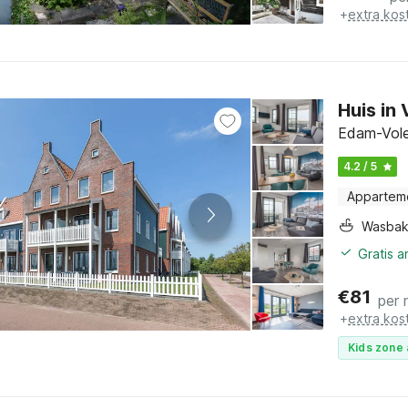
+
extra kos
Huis in
Edam-Vole
4.2 / 5
Appartem
Wasba
Gratis 
€
81
per 
+
extra kos
Kids zone 