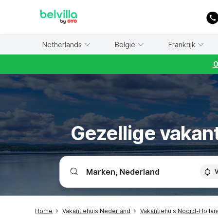
WIZARD MEMBER
Netherlands
België
Frankrijk
O
Gezellige vakan
V
Home
Vakantiehuis Nederland
Vakantiehuis Noord-Hollan