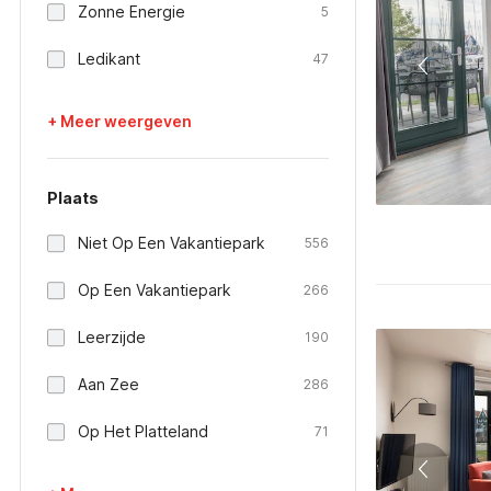
Zonne Energie
5
Ledikant
47
+ Meer weergeven
Plaats
Niet Op Een Vakantiepark
556
Op Een Vakantiepark
266
Leerzijde
190
Aan Zee
286
Op Het Platteland
71