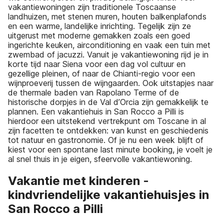
vakantiewoningen zijn traditionele Toscaanse
landhuizen, met stenen muren, houten balkenplafonds
en een warme, landelijke inrichting. Tegelijk zijn ze
uitgerust met moderne gemakken zoals een goed
ingerichte keuken, airconditioning en vaak een tuin met
zwembad of jacuzzi. Vanuit je vakantiewoning rijd je in
korte tijd naar Siena voor een dag vol cultuur en
gezellige pleinen, of naar de Chianti-regio voor een
wijnproeverij tussen de wijngaarden. Ook uitstapjes naar
de thermale baden van Rapolano Terme of de
historische dorpjes in de Val d’Orcia zijn gemakkelijk te
plannen. Een vakantiehuis in San Rocco a Pilli is
hierdoor een uitstekend vertrekpunt om Toscane in al
zijn facetten te ontdekken: van kunst en geschiedenis
tot natuur en gastronomie. Of je nu een week blijft of
kiest voor een spontane last minute booking, je voelt je
al snel thuis in je eigen, sfeervolle vakantiewoning.
Vakantie met kinderen -
kindvriendelijke vakantiehuisjes in
San Rocco a Pilli