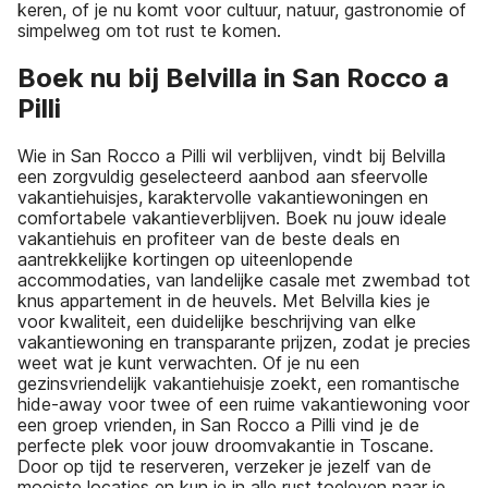
keren, of je nu komt voor cultuur, natuur, gastronomie of
simpelweg om tot rust te komen.
Boek nu bij Belvilla in San Rocco a
Pilli
Wie in San Rocco a Pilli wil verblijven, vindt bij Belvilla
een zorgvuldig geselecteerd aanbod aan sfeervolle
vakantiehuisjes, karaktervolle vakantiewoningen en
comfortabele vakantieverblijven. Boek nu jouw ideale
vakantiehuis en profiteer van de beste deals en
aantrekkelijke kortingen op uiteenlopende
accommodaties, van landelijke casale met zwembad tot
knus appartement in de heuvels. Met Belvilla kies je
voor kwaliteit, een duidelijke beschrijving van elke
vakantiewoning en transparante prijzen, zodat je precies
weet wat je kunt verwachten. Of je nu een
gezinsvriendelijk vakantiehuisje zoekt, een romantische
hide-away voor twee of een ruime vakantiewoning voor
een groep vrienden, in San Rocco a Pilli vind je de
perfecte plek voor jouw droomvakantie in Toscane.
Door op tijd te reserveren, verzeker je jezelf van de
mooiste locaties en kun je in alle rust toeleven naar je