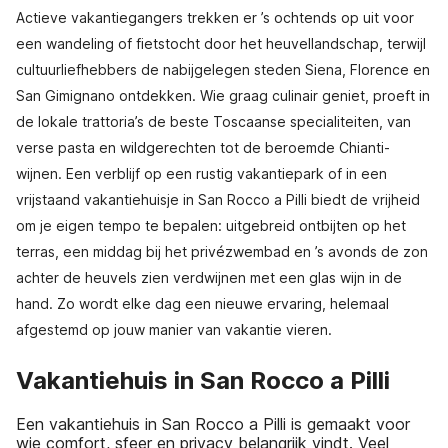
Actieve vakantiegangers trekken er ’s ochtends op uit voor
een wandeling of fietstocht door het heuvellandschap, terwijl
cultuurliefhebbers de nabijgelegen steden Siena, Florence en
San Gimignano ontdekken. Wie graag culinair geniet, proeft in
de lokale trattoria’s de beste Toscaanse specialiteiten, van
verse pasta en wildgerechten tot de beroemde Chianti-
wijnen. Een verblijf op een rustig vakantiepark of in een
vrijstaand vakantiehuisje in San Rocco a Pilli biedt de vrijheid
om je eigen tempo te bepalen: uitgebreid ontbijten op het
terras, een middag bij het privézwembad en ’s avonds de zon
achter de heuvels zien verdwijnen met een glas wijn in de
hand. Zo wordt elke dag een nieuwe ervaring, helemaal
afgestemd op jouw manier van vakantie vieren.
Vakantiehuis in San Rocco a Pilli
Een vakantiehuis in San Rocco a Pilli is gemaakt voor
wie comfort, sfeer en privacy belangrijk vindt. Veel