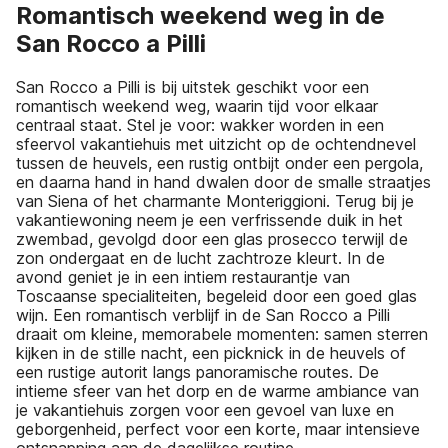
Romantisch weekend weg in de
San Rocco a Pilli
San Rocco a Pilli is bij uitstek geschikt voor een
romantisch weekend weg, waarin tijd voor elkaar
centraal staat. Stel je voor: wakker worden in een
sfeervol vakantiehuis met uitzicht op de ochtendnevel
tussen de heuvels, een rustig ontbijt onder een pergola,
en daarna hand in hand dwalen door de smalle straatjes
van Siena of het charmante Monteriggioni. Terug bij je
vakantiewoning neem je een verfrissende duik in het
zwembad, gevolgd door een glas prosecco terwijl de
zon ondergaat en de lucht zachtroze kleurt. In de
avond geniet je in een intiem restaurantje van
Toscaanse specialiteiten, begeleid door een goed glas
wijn. Een romantisch verblijf in de San Rocco a Pilli
draait om kleine, memorabele momenten: samen sterren
kijken in de stille nacht, een picknick in de heuvels of
een rustige autorit langs panoramische routes. De
intieme sfeer van het dorp en de warme ambiance van
je vakantiehuis zorgen voor een gevoel van luxe en
geborgenheid, perfect voor een korte, maar intensieve