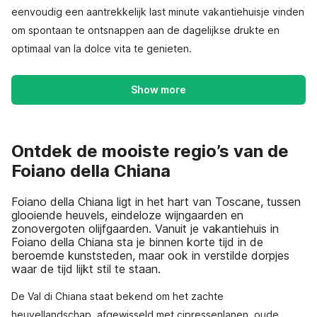
eenvoudig een aantrekkelijk last minute vakantiehuisje vinden
om spontaan te ontsnappen aan de dagelijkse drukte en
optimaal van la dolce vita te genieten.
Show more
Ontdek de mooiste regio’s van de
Foiano della Chiana
Foiano della Chiana ligt in het hart van Toscane, tussen
glooiende heuvels, eindeloze wijngaarden en
zonovergoten olijfgaarden. Vanuit je vakantiehuis in
Foiano della Chiana sta je binnen korte tijd in de
beroemde kunststeden, maar ook in verstilde dorpjes
waar de tijd lijkt stil te staan.
De Val di Chiana staat bekend om het zachte
heuvellandschap, afgewisseld met cipressenlanen, oude