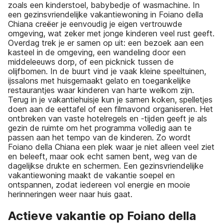
zoals een kinderstoel, babybedje of wasmachine. In
een gezinsvriendelijke vakantiewoning in Foiano della
Chiana creëer je eenvoudig je eigen vertrouwde
omgeving, wat zeker met jonge kinderen veel rust geeft.
Overdag trek je er samen op uit: een bezoek aan een
kasteel in de omgeving, een wandeling door een
middeleeuws dorp, of een picknick tussen de
olijfbomen. In de buurt vind je vaak kleine speeltuinen,
ijssalons met huisgemaakt gelato en toegankelijke
restaurantjes waar kinderen van harte welkom zijn.
Terug in je vakantiehuisje kun je samen koken, spelletjes
doen aan de eettafel of een filmavond organiseren. Het
ontbreken van vaste hotelregels en -tijden geeft je als
gezin de ruimte om het programma volledig aan te
passen aan het tempo van de kinderen. Zo wordt
Foiano della Chiana een plek waar je niet alleen veel ziet
en beleeft, maar ook echt samen bent, weg van de
dagelijkse drukte en schermen. Een gezinsvriendelijke
vakantiewoning maakt de vakantie soepel en
ontspannen, zodat iedereen vol energie en mooie
herinneringen weer naar huis gaat.
Actieve vakantie op Foiano della