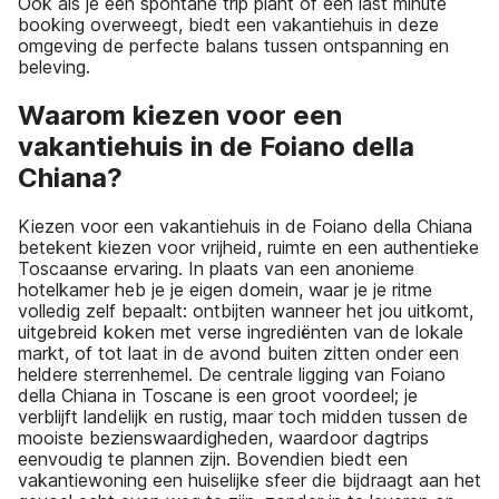
Ook als je een spontane trip plant of een last minute
booking overweegt, biedt een vakantiehuis in deze
omgeving de perfecte balans tussen ontspanning en
beleving.
Waarom kiezen voor een
vakantiehuis in de Foiano della
Chiana?
Kiezen voor een vakantiehuis in de Foiano della Chiana
betekent kiezen voor vrijheid, ruimte en een authentieke
Toscaanse ervaring. In plaats van een anonieme
hotelkamer heb je je eigen domein, waar je je ritme
volledig zelf bepaalt: ontbijten wanneer het jou uitkomt,
uitgebreid koken met verse ingrediënten van de lokale
markt, of tot laat in de avond buiten zitten onder een
heldere sterrenhemel. De centrale ligging van Foiano
della Chiana in Toscane is een groot voordeel; je
verblijft landelijk en rustig, maar toch midden tussen de
mooiste bezienswaardigheden, waardoor dagtrips
eenvoudig te plannen zijn. Bovendien biedt een
vakantiewoning een huiselijke sfeer die bijdraagt aan het