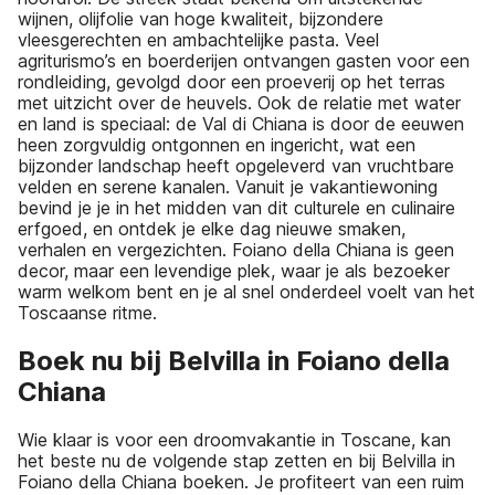
wijnen, olijfolie van hoge kwaliteit, bijzondere
vleesgerechten en ambachtelijke pasta. Veel
agriturismo’s en boerderijen ontvangen gasten voor een
rondleiding, gevolgd door een proeverij op het terras
met uitzicht over de heuvels. Ook de relatie met water
en land is speciaal: de Val di Chiana is door de eeuwen
heen zorgvuldig ontgonnen en ingericht, wat een
bijzonder landschap heeft opgeleverd van vruchtbare
velden en serene kanalen. Vanuit je vakantiewoning
bevind je je in het midden van dit culturele en culinaire
erfgoed, en ontdek je elke dag nieuwe smaken,
verhalen en vergezichten. Foiano della Chiana is geen
decor, maar een levendige plek, waar je als bezoeker
warm welkom bent en je al snel onderdeel voelt van het
Toscaanse ritme.
Boek nu bij Belvilla in Foiano della
Chiana
Wie klaar is voor een droomvakantie in Toscane, kan
het beste nu de volgende stap zetten en bij Belvilla in
Foiano della Chiana boeken. Je profiteert van een ruim