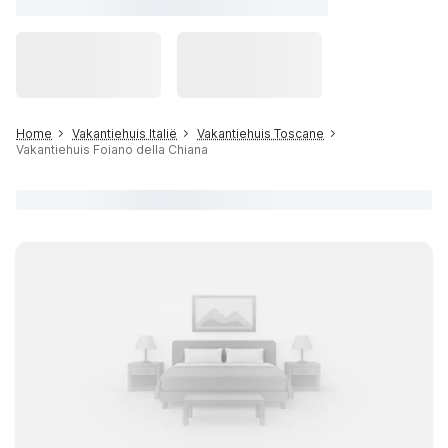
Home
Vakantiehuis Italië
Vakantiehuis Toscane
Vakantiehuis Foiano della Chiana