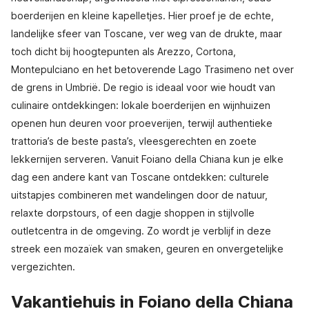
boerderijen en kleine kapelletjes. Hier proef je de echte,
landelijke sfeer van Toscane, ver weg van de drukte, maar
toch dicht bij hoogtepunten als Arezzo, Cortona,
Montepulciano en het betoverende Lago Trasimeno net over
de grens in Umbrië. De regio is ideaal voor wie houdt van
culinaire ontdekkingen: lokale boerderijen en wijnhuizen
openen hun deuren voor proeverijen, terwijl authentieke
trattoria’s de beste pasta’s, vleesgerechten en zoete
lekkernijen serveren. Vanuit Foiano della Chiana kun je elke
dag een andere kant van Toscane ontdekken: culturele
uitstapjes combineren met wandelingen door de natuur,
relaxte dorpstours, of een dagje shoppen in stijlvolle
outletcentra in de omgeving. Zo wordt je verblijf in deze
streek een mozaïek van smaken, geuren en onvergetelijke
vergezichten.
Vakantiehuis in Foiano della Chiana