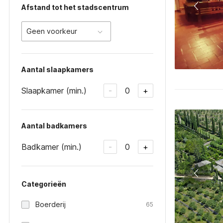
Afstand tot het stadscentrum
Geen voorkeur
Aantal slaapkamers
Slaapkamer (min.)
0
-
+
Aantal badkamers
Badkamer (min.)
0
-
+
Categorieën
Boerderij
65