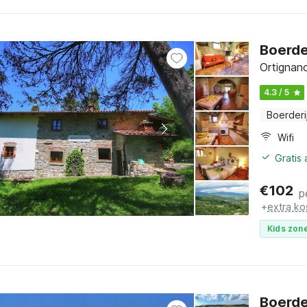
Boerde
Ortignan
4.3 / 5
Boerderi
Wifi
Gratis
€
102
p
+
extra ko
Kids zone
Boerde