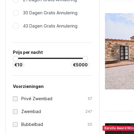
30 Dagen Gratis Annulering
43 Dagen Gratis Annulering
Prijs per nacht
€10
€5000
Voorzieningen
Privé Zwembad
57
Zwembad
247
Bubbelbad
20
Belvilla Award Wi