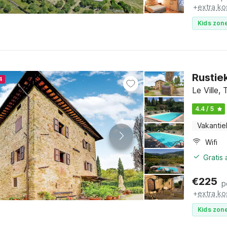
+
extra ko
Kids zone
Rustie
4
Le Ville,
4.4 / 5
Vakantie
Wifi
Gratis
€
225
p
+
extra ko
Kids zone