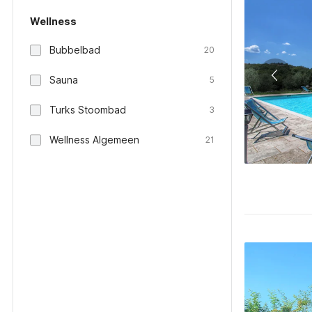
Wellness
Bubbelbad
20
Sauna
5
Turks Stoombad
3
Wellness Algemeen
21