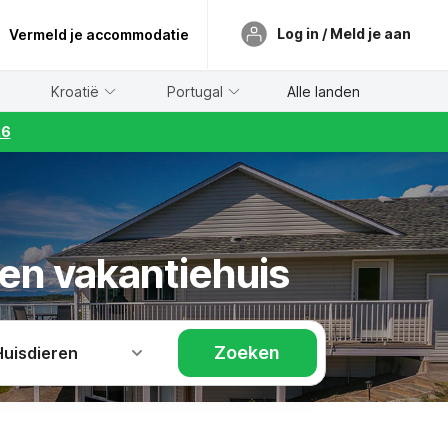
Log in / Meld je aan
Vermeld je accommodatie
Kroatië
Portugal
Alle landen
26
en vakantiehuis
Zoeken
Huisdieren