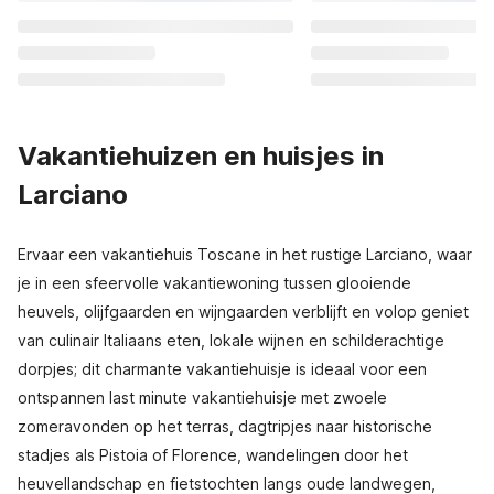
Vakantiehuizen en huisjes in
Larciano
Ervaar een vakantiehuis Toscane in het rustige Larciano, waar
je in een sfeervolle vakantiewoning tussen glooiende
heuvels, olijfgaarden en wijngaarden verblijft en volop geniet
van culinair Italiaans eten, lokale wijnen en schilderachtige
dorpjes; dit charmante vakantiehuisje is ideaal voor een
ontspannen last minute vakantiehuisje met zwoele
zomeravonden op het terras, dagtripjes naar historische
stadjes als Pistoia of Florence, wandelingen door het
heuvellandschap en fietstochten langs oude landwegen,