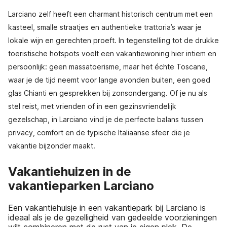
Larciano zelf heeft een charmant historisch centrum met een
kasteel, smalle straatjes en authentieke trattoria’s waar je
lokale wijn en gerechten proeft. In tegenstelling tot de drukke
toeristische hotspots voelt een vakantiewoning hier intiem en
persoonlijk: geen massatoerisme, maar het échte Toscane,
waar je de tijd neemt voor lange avonden buiten, een goed
glas Chianti en gesprekken bij zonsondergang. Of je nu als
stel reist, met vrienden of in een gezinsvriendelijk
gezelschap, in Larciano vind je de perfecte balans tussen
privacy, comfort en de typische Italiaanse sfeer die je
vakantie bijzonder maakt.
Vakantiehuizen in de
vakantieparken Larciano
Een vakantiehuisje in een vakantiepark bij Larciano is
ideaal als je de gezelligheid van gedeelde voorzieningen
wilt combineren met de rust van je eigen plek. De