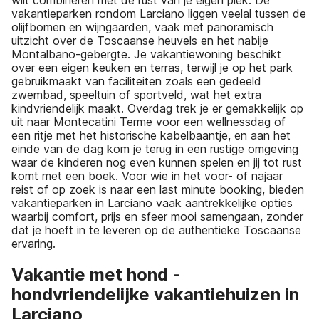
vakantieparken rondom Larciano liggen veelal tussen de
olijfbomen en wijngaarden, vaak met panoramisch
uitzicht over de Toscaanse heuvels en het nabije
Montalbano-gebergte. Je vakantiewoning beschikt
over een eigen keuken en terras, terwijl je op het park
gebruikmaakt van faciliteiten zoals een gedeeld
zwembad, speeltuin of sportveld, wat het extra
kindvriendelijk maakt. Overdag trek je er gemakkelijk op
uit naar Montecatini Terme voor een wellnessdag of
een ritje met het historische kabelbaantje, en aan het
einde van de dag kom je terug in een rustige omgeving
waar de kinderen nog even kunnen spelen en jij tot rust
komt met een boek. Voor wie in het voor- of najaar
reist of op zoek is naar een last minute booking, bieden
vakantieparken in Larciano vaak aantrekkelijke opties
waarbij comfort, prijs en sfeer mooi samengaan, zonder
dat je hoeft in te leveren op de authentieke Toscaanse
ervaring.
Vakantie met hond -
hondvriendelijke vakantiehuizen in
Larciano