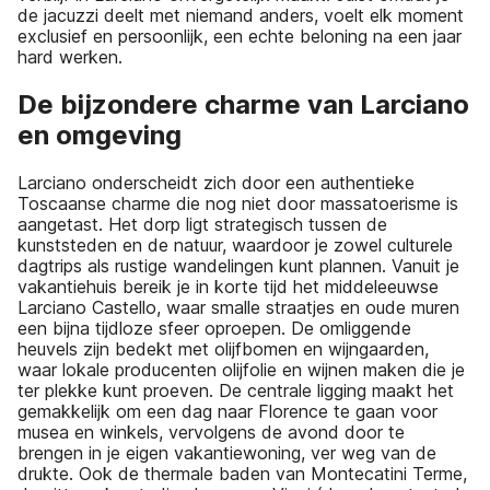
de jacuzzi deelt met niemand anders, voelt elk moment
exclusief en persoonlijk, een echte beloning na een jaar
hard werken.
De bijzondere charme van Larciano
en omgeving
Larciano onderscheidt zich door een authentieke
Toscaanse charme die nog niet door massatoerisme is
aangetast. Het dorp ligt strategisch tussen de
kunststeden en de natuur, waardoor je zowel culturele
dagtrips als rustige wandelingen kunt plannen. Vanuit je
vakantiehuis bereik je in korte tijd het middeleeuwse
Larciano Castello, waar smalle straatjes en oude muren
een bijna tijdloze sfeer oproepen. De omliggende
heuvels zijn bedekt met olijfbomen en wijngaarden,
waar lokale producenten olijfolie en wijnen maken die je
ter plekke kunt proeven. De centrale ligging maakt het
gemakkelijk om een dag naar Florence te gaan voor
musea en winkels, vervolgens de avond door te
brengen in je eigen vakantiewoning, ver weg van de
drukte. Ook de thermale baden van Montecatini Terme,