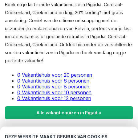
Boek nu je last minute vakantiehuisje in Pigadia, Centraal-
Griekenland, Griekenland en krijg 20% korting* met gratis
annulering. Geniet van de ultieme ontsnapping met de
uitzonderlijke vakantiehuizen van Belvilla, perfect voor je last-
minute vakanties of geplande retraites in Pigadia, Centraal-
Griekenland, Griekenland. Ontdek hieronder de verschillende
soorten vakantiehuizen in Pigadia en boek vandaag nog je
perfecte vakantie!
0 Vakantiehuis voor 20 personen
0 Vakantiehuis voor 6 personen
0 Vakantiehuis voor 8 personen
0 Vakantiehuis voor 10 personen
0 Vakantiehuis voor 12 personen
Alle vakantiehuizen in Pigadia
Meest populaire bestemmingen voor
DEZE WEBSITE MAAKT GEBRUIK VAN COOKIES