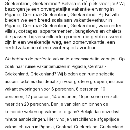
Griekenland, Griekenland? Belvilla is dé plek voor jou! Wij
bezorgen je een onvergetelijke vakantie-ervaring in
Pigadia, Centraal-Griekenland, Griekenland. Bij Belvilla
bieden we een breed scala aan vakantieverhuur in
Pigadia, Centraal-Griekenland, Griekenland, waaronder
villa's, cottages, appartementen, bungalows en chalets
die passen bij verschillende groepen die geïnteresseerd
zijn in een weekendje weg, een zomervakantie, een
herfstvakantie of een wintersportavontuur.
We hebben de perfecte vakantie-accommodatie voor jou. Op
zoek naar ruime vakantiehuizen in Pigadia, Centraal-
Griekenland, Griekenland? Wij bieden een ruime selectie
accommodaties die ideaal zijn voor grotere groepen, inclusief
vakantiewoningen voor 6 personen, 8 personen, 10
personen, 12 personen, 14 personen, 15 personen en zelfs
meer dan 20 personen. Ben je van plan om binnen de
komende weken op vakantie te gaan? Bekijk dan onze last-
minute aanbiedingen. Hier vind je verschillende afgeprijsde
vakantiehuizen in Pigadia, Centraal-Griekenland, Griekenland.