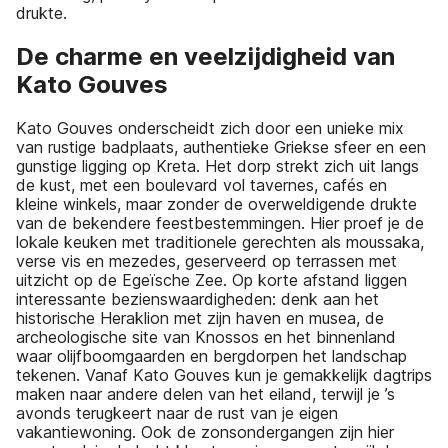
drukte.
De charme en veelzijdigheid van
Kato Gouves
Kato Gouves onderscheidt zich door een unieke mix
van rustige badplaats, authentieke Griekse sfeer en een
gunstige ligging op Kreta. Het dorp strekt zich uit langs
de kust, met een boulevard vol tavernes, cafés en
kleine winkels, maar zonder de overweldigende drukte
van de bekendere feestbestemmingen. Hier proef je de
lokale keuken met traditionele gerechten als moussaka,
verse vis en mezedes, geserveerd op terrassen met
uitzicht op de Egeïsche Zee. Op korte afstand liggen
interessante bezienswaardigheden: denk aan het
historische Heraklion met zijn haven en musea, de
archeologische site van Knossos en het binnenland
waar olijfboomgaarden en bergdorpen het landschap
tekenen. Vanaf Kato Gouves kun je gemakkelijk dagtrips
maken naar andere delen van het eiland, terwijl je ’s
avonds terugkeert naar de rust van je eigen
vakantiewoning. Ook de zonsondergangen zijn hier