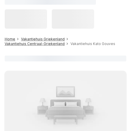
Home
Vakantiehuis Griekenland
Vakantiehuis Centraal-Griekenland
Vakantiehuis Kato Gouves