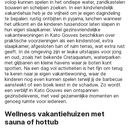
volop kunnen spelen in het ondiepe water, zandkastelen
bouwen en schelpen zoeken. In een kindvriendelijk
vakantiehuis heb je de vrijheid om je eigen dagindeling
te bepalen: rustig ontbijten in pyjama, lunchen wanneer
het uitkomt en de kinderen tussendoor laten slapen in
hun eigen slaapkamer. Veel gezinsvriendelijke
vakantiewoningen in Kato Gouves beschikken over
praktische voorzieningen als een kinderstoel, extra
slaapkamer, afgesloten tuin of ruim terras, wat extra rust
geeft. In de omgeving zijn er leuke uitstapjes voor jong
en oud, zoals het bekende Cretaquarium, waterparken
met glijbanen en kleine havens waar je boten kunt
spotten. Na een dag vol activiteiten is het fijn om terug
te keren naar je eigen vakantiewoning, waar de
kinderen nog even kunnen spelen terwijl jij de barbecue
aansteekt of een boek leest in de schaduw. Zo wordt
een verblijf in Kato Gouves een ontspannen
gezinsbelevenis, met veel gezamenlijke momenten en
genoeg ruimte voor iedereen.
Wellness vakantiehuizen met
sauna of hottub