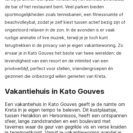
de bar of het restaurant bent. Veel parken bieden
sportmogelijkheden zoals tennisbanen, een fitnessruimte of
beachvolleybal, zodat je zelf kiest tussen actief bezig zijn of
ongestoord relaxen in de zon. In de avonden is er vaak
rustige animatie of live muziek, terwijl je je toch kunt
terugtrekken in de privacy van je eigen vakantiewoning. Zo
ervaar je in Kato Gouves het beste van twee werelden: de
levendigheid van een resort en de intimiteit van een
privéverblijf, perfect voor stellen, vriendengroepen én
gezinnen die onbezorgd willen genieten van Kreta.
Vakantiehuis in Kato Gouves
Een vakantiehuis in Kato Gouves geeft je de ruimte om
Kreta in je eigen tempo te beleven. Dit kustplaatsje,
tussen Heraklion en Hersonissos, heeft een ontspannen
sfeer, lange zandstranden en een boulevard met
tavernes waar de geur van gegrilde vis en verse kruiden
je tegemoetkomt. Vanuit je vakantiewoning wandel je