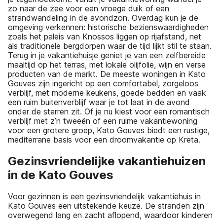
zo naar de zee voor een vroege duik of een
strandwandeling in de avondzon. Overdag kun je de
omgeving verkennen: historische bezienswaardigheden
zoals het paleis van Knossos liggen op rijafstand, net
als traditionele bergdorpen waar de tijd lijkt stil te staan.
Terug in je vakantiehuisje geniet je van een zelfbereide
maaltijd op het terras, met lokale olijfolie, wijn en verse
producten van de markt. De meeste woningen in Kato
Gouves zijn ingericht op een comfortabel, zorgeloos
verblijf, met moderne keukens, goede bedden en vaak
een ruim buitenverblijf waar je tot laat in de avond
onder de sterren zit. Of je nu kiest voor een romantisch
verblijf met z’n tweeën of een ruime vakantiewoning
voor een grotere groep, Kato Gouves biedt een rustige,
mediterrane basis voor een droomvakantie op Kreta.
Gezinsvriendelijke vakantiehuizen
in de Kato Gouves
Voor gezinnen is een gezinsvriendelijk vakantiehuis in
Kato Gouves een uitstekende keuze. De stranden zijn
overwegend lang en zacht aflopend, waardoor kinderen