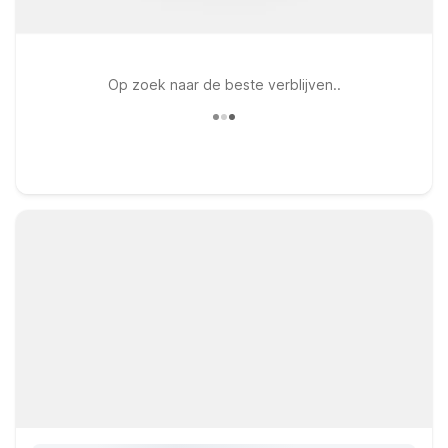
Op zoek naar de beste verblijven..