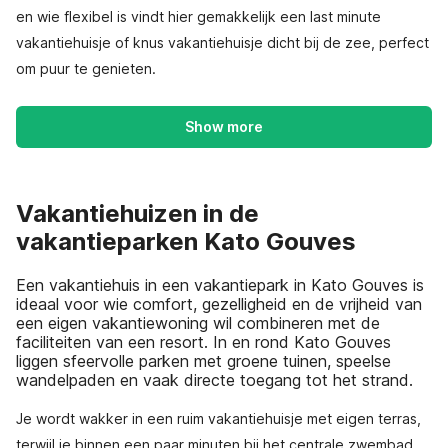
en wie flexibel is vindt hier gemakkelijk een last minute
vakantiehuisje of knus vakantiehuisje dicht bij de zee, perfect
om puur te genieten.
Show more
Vakantiehuizen in de
vakantieparken Kato Gouves
Een vakantiehuis in een vakantiepark in Kato Gouves is
ideaal voor wie comfort, gezelligheid en de vrijheid van
een eigen vakantiewoning wil combineren met de
faciliteiten van een resort. In en rond Kato Gouves
liggen sfeervolle parken met groene tuinen, speelse
wandelpaden en vaak directe toegang tot het strand.
Je wordt wakker in een ruim vakantiehuisje met eigen terras,
terwijl je binnen een paar minuten bij het centrale zwembad,