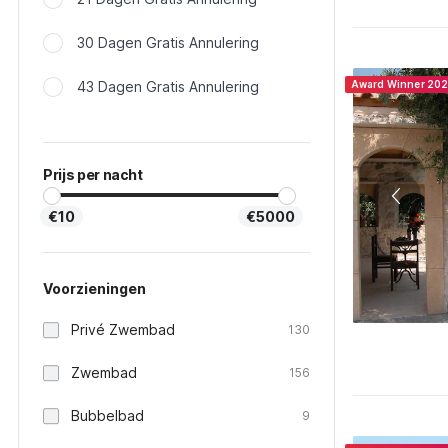
30 Dagen Gratis Annulering
43 Dagen Gratis Annulering
Award Winner 20
Prijs per nacht
€10
€5000
Voorzieningen
Privé Zwembad
130
Zwembad
156
Bubbelbad
9