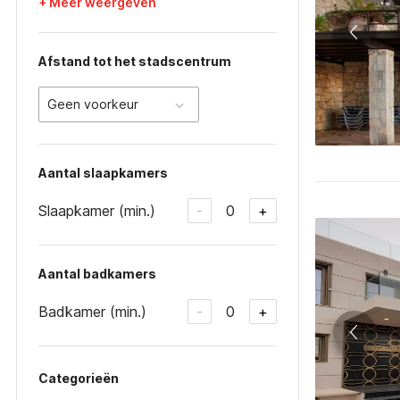
+ Meer weergeven
Afstand tot het stadscentrum
Geen voorkeur
Aantal slaapkamers
Slaapkamer (min.)
0
-
+
Aantal badkamers
Badkamer (min.)
0
-
+
Categorieën