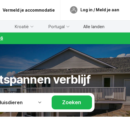
Log in / Meld je aan
Vermeld je accommodatie
Kroatië
Portugal
Alle landen
26
tspannen verblijf
Zoeken
Huisdieren