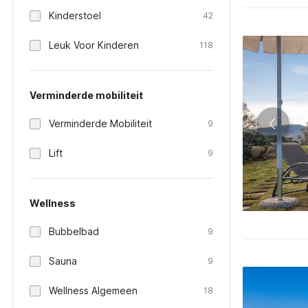
Kinderstoel
42
Leuk Voor Kinderen
118
Verminderde mobiliteit
Verminderde Mobiliteit
9
Lift
9
Wellness
Bubbelbad
9
Sauna
9
Wellness Algemeen
18