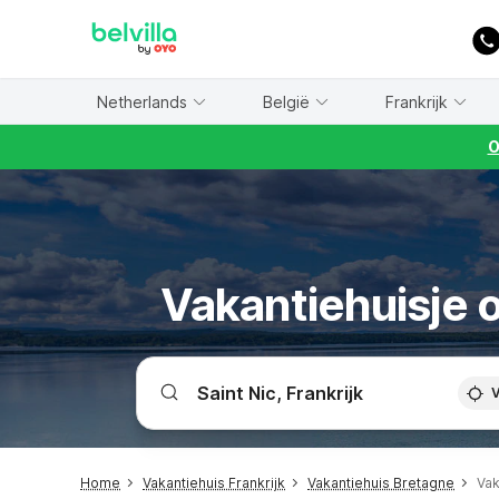
WIZARD MEMBER
Netherlands
België
Frankrijk
O
Vakantiehuisje o
V
Home
Vakantiehuis Frankrijk
Vakantiehuis Bretagne
Vak