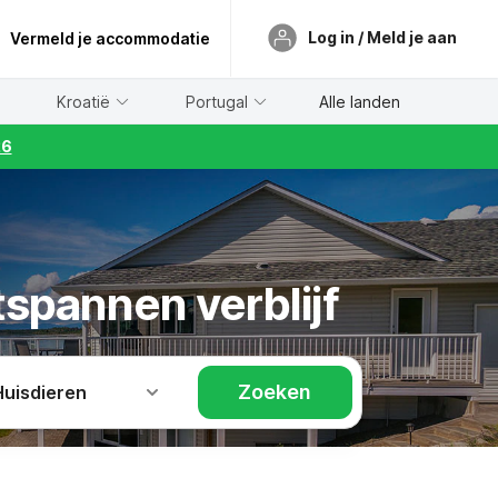
Log in / Meld je aan
Vermeld je accommodatie
Kroatië
Portugal
Alle landen
26
tspannen verblijf
Zoeken
Huisdieren