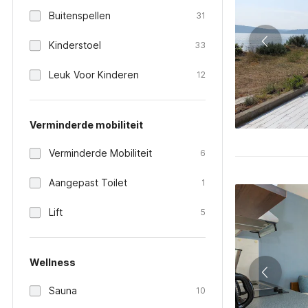
Buitenspellen
31
Kinderstoel
33
Leuk Voor Kinderen
12
Verminderde mobiliteit
Verminderde Mobiliteit
6
Aangepast Toilet
1
Lift
5
Wellness
Sauna
10