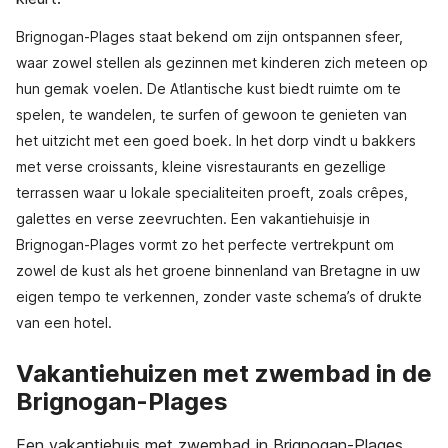
Brignogan-Plages staat bekend om zijn ontspannen sfeer,
waar zowel stellen als gezinnen met kinderen zich meteen op
hun gemak voelen. De Atlantische kust biedt ruimte om te
spelen, te wandelen, te surfen of gewoon te genieten van
het uitzicht met een goed boek. In het dorp vindt u bakkers
met verse croissants, kleine visrestaurants en gezellige
terrassen waar u lokale specialiteiten proeft, zoals crêpes,
galettes en verse zeevruchten. Een vakantiehuisje in
Brignogan-Plages vormt zo het perfecte vertrekpunt om
zowel de kust als het groene binnenland van Bretagne in uw
eigen tempo te verkennen, zonder vaste schema’s of drukte
van een hotel.
Vakantiehuizen met zwembad in de
Brignogan-Plages
Een vakantiehuis met zwembad in Brignogan-Plages