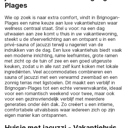
Plages
Wie op zoek is naar extra comfort, vindt in Brignogan-
Plages een ruime keuze aan luxe vakantiehuizen waar
wellness centraal staat. Stel u voor: na een dag
uitwaaien aan zee komt u thuis in uw vakantiewoning,
steekt u de sfeerverlichting aan en ontspant u in een
privé-sauna of jacuzzi terwijl u nageniet van de
indrukken van de dag. Een luxe vakantiehuis biedt vaak
een moderne inrichting, ruime leefruimtes, grote ramen
met zicht op de tuin of zee en een goed uitgeruste
keuken, zodat u in alle rust zelf kunt koken met lokale
ingrediënten. Veel accommodaties combineren een
sauna of jacuzzi met een verwarmd zwembad en een
zonnig terras met ligstoelen. Dit maakt een verblijf in
Brignogan-Plages tot een echte verwenvakantie, ideaal
voor een romantisch weekend voor twee, maar ook
voor een gezinsvriendelijk verblijf met meerdere
generaties onder één dak. Zo creëert u een intieme,
comfortabele uitvalsbasis waar iedereen zich op zijn
eigen manier kan ontspannen.
Huisje met jacuzzi - Vakantiehuis