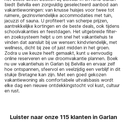
biedt Belvilla een zorgvuldig geselecteerd aanbod aan
vakantiewoningen: van knusse huisjes voor twee tot
ruimere, gezinsvriendelijke accommodaties met tuin,
jacuzzi of sauna. U profiteert van scherpe prijzen,
aantrekkelijke kortingen en de beste deals, ook tijdens
schoolvakanties en feestdagen. Het uitgebreide filter-
en zoeksysteem helpt u om snel het vakantiehuis te
vinden dat aansluit bij uw wensen: kindvriendelijk, met
wellness, dicht bij zee of juist midden in het groen.
Zodra u uw keuze heeft gemaakt, kunt u eenvoudig
online reserveren en uw droomvakantie plannen. Boek
nu uw vakantiehuis in Garlan bij Belvilla en ervaar zelf
hoe ontspannen, sfeervol en veelzijdig een verblijf in dit
stukje Bretagne kan zijn. Met een goed gekozen
vakantiewoning als comfortabele uitvalsbasis wordt
elke dag een nieuwe ontdekkingstocht vol kust, cultuur
en rust.
Luister naar onze 115 klanten in Garlan