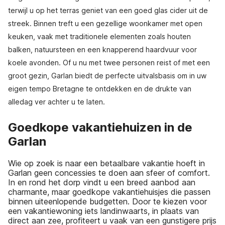
terwijl u op het terras geniet van een goed glas cider uit de
streek. Binnen treft u een gezellige woonkamer met open
keuken, vaak met traditionele elementen zoals houten
balken, natuursteen en een knapperend haardvuur voor
koele avonden. Of u nu met twee personen reist of met een
groot gezin, Garlan biedt de perfecte uitvalsbasis om in uw
eigen tempo Bretagne te ontdekken en de drukte van
alledag ver achter u te laten.
Goedkope vakantiehuizen in de
Garlan
Wie op zoek is naar een betaalbare vakantie hoeft in
Garlan geen concessies te doen aan sfeer of comfort.
In en rond het dorp vindt u een breed aanbod aan
charmante, maar goedkope vakantiehuisjes die passen
binnen uiteenlopende budgetten. Door te kiezen voor
een vakantiewoning iets landinwaarts, in plaats van
direct aan zee, profiteert u vaak van een gunstigere prijs