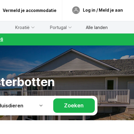
Log in / Meld je aan
Vermeld je accommodatie
Kroatië
Portugal
Alle landen
26
sterbotten
Zoeken
Huisdieren