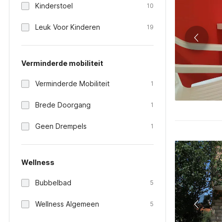
Kinderstoel
10
Leuk Voor Kinderen
19
Verminderde mobiliteit
Verminderde Mobiliteit
1
Brede Doorgang
1
Geen Drempels
1
Wellness
Bubbelbad
5
Wellness Algemeen
5