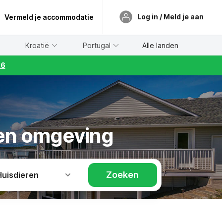
Log in / Meld je aan
Vermeld je accommodatie
Kroatië
Portugal
Alle landen
26
 en omgeving
Zoeken
Huisdieren