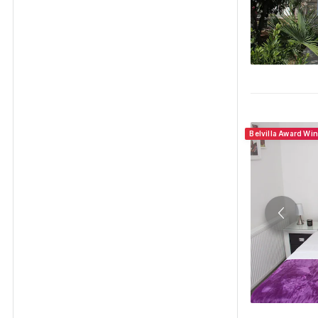
Belvilla Award Wi