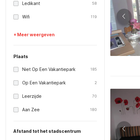
Ledikant
58
Wifi
119
+ Meer weergeven
Plaats
Niet Op Een Vakantiepark
185
Op Een Vakantiepark
2
Leerzijde
70
Aan Zee
180
Afstand tot het stadscentrum