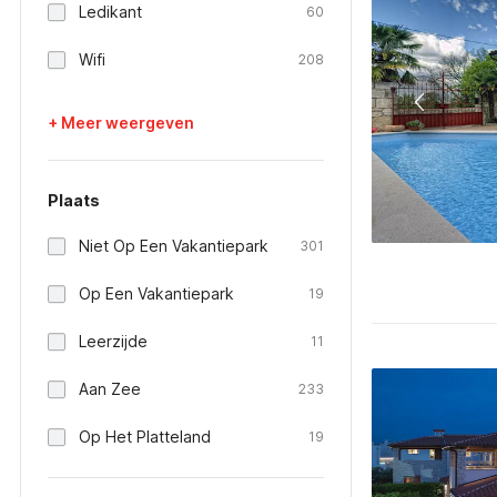
Ledikant
60
Wifi
208
+ Meer weergeven
Plaats
Niet Op Een Vakantiepark
301
Op Een Vakantiepark
19
Leerzijde
11
Aan Zee
233
Op Het Platteland
19