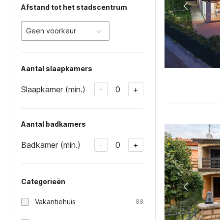
Afstand tot het stadscentrum
Geen voorkeur
Aantal slaapkamers
Slaapkamer (min.)
0
-
+
Aantal badkamers
Badkamer (min.)
0
-
+
Categorieën
Vakantiehuis
88