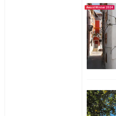
Award Winner 2024