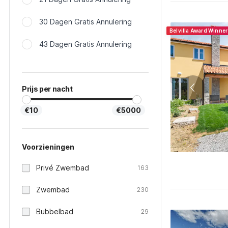
30 Dagen Gratis Annulering
Belvilla Award Winne
43 Dagen Gratis Annulering
Prijs per nacht
€10
€5000
Voorzieningen
Privé Zwembad
163
Zwembad
230
Bubbelbad
29