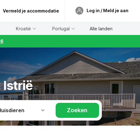
Log in / Meld je aan
Vermeld je accommodatie
Kroatië
Portugal
Alle landen
26
Istrië
Zoeken
Huisdieren