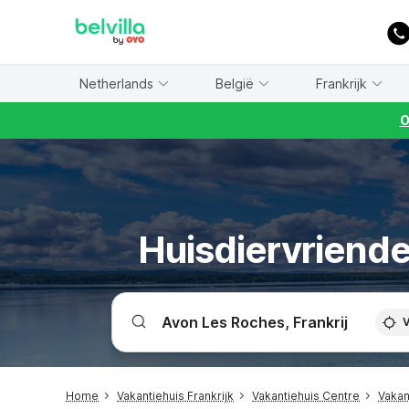
WIZARD MEMBER
Netherlands
België
Frankrijk
O
Huisdiervriende
V
Home
Vakantiehuis Frankrijk
Vakantiehuis Centre
Vakan