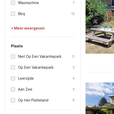
Wasmachine
7
Bbq
12
+ Meer weergeven
Plaats
Niet Op Een Vakantiepark
11
Op Een Vakantiepark
3
Leerzijde
4
Aan Zee
3
Op Het Platteland
6