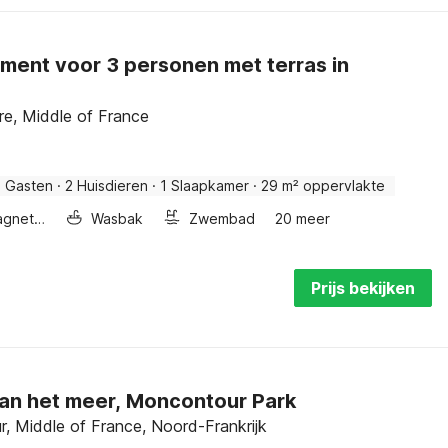
ment voor 3 personen met terras in
re, Middle of France
3 Gasten
·
2 Huisdieren
·
1 Slaapkamer
·
29 m² oppervlakte
Combimagnetron
Wasbak
Zwembad
20 meer
Prijs bekijken
aan het meer, Moncontour Park
, Middle of France, Noord-Frankrijk