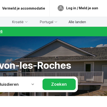
Log in / Meld je aan
Vermeld je accommodatie
Kroatië
Portugal
Alle landen
26
 Avon-les-Roches
Zoeken
Huisdieren