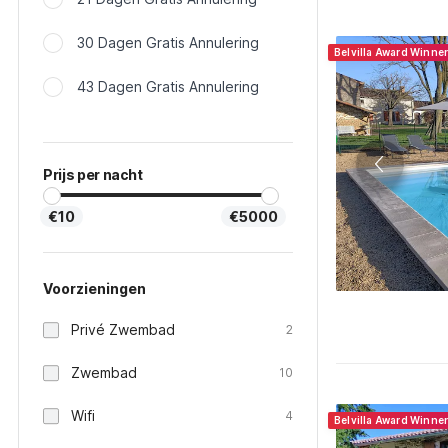
30 Dagen Gratis Annulering
Belvilla Award Winne
43 Dagen Gratis Annulering
Prijs per nacht
€10
€5000
Voorzieningen
Privé Zwembad
2
Zwembad
10
Wifi
4
Belvilla Award Winne