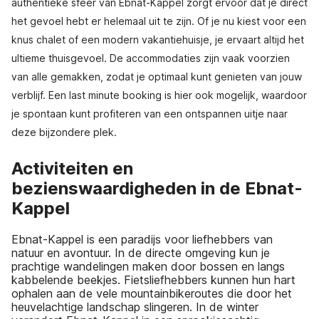
authentieke sfeer van Ebnat-Kappel zorgt ervoor dat je direct
het gevoel hebt er helemaal uit te zijn. Of je nu kiest voor een
knus chalet of een modern vakantiehuisje, je ervaart altijd het
ultieme thuisgevoel. De accommodaties zijn vaak voorzien
van alle gemakken, zodat je optimaal kunt genieten van jouw
verblijf. Een last minute booking is hier ook mogelijk, waardoor
je spontaan kunt profiteren van een ontspannen uitje naar
deze bijzondere plek.
Activiteiten en
bezienswaardigheden in de Ebnat-
Kappel
Ebnat-Kappel is een paradijs voor liefhebbers van
natuur en avontuur. In de directe omgeving kun je
prachtige wandelingen maken door bossen en langs
kabbelende beekjes. Fietsliefhebbers kunnen hun hart
ophalen aan de vele mountainbikeroutes die door het
heuvelachtige landschap slingeren. In de winter