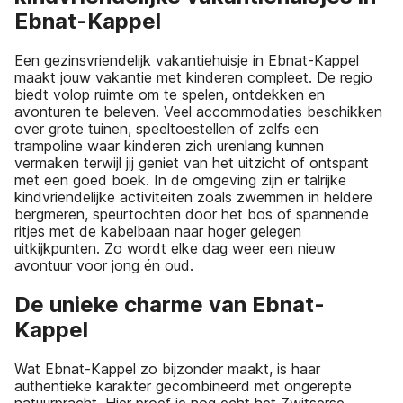
Ebnat-Kappel
Een gezinsvriendelijk vakantiehuisje in Ebnat-Kappel
maakt jouw vakantie met kinderen compleet. De regio
biedt volop ruimte om te spelen, ontdekken en
avonturen te beleven. Veel accommodaties beschikken
over grote tuinen, speeltoestellen of zelfs een
trampoline waar kinderen zich urenlang kunnen
vermaken terwijl jij geniet van het uitzicht of ontspant
met een goed boek. In de omgeving zijn er talrijke
kindvriendelijke activiteiten zoals zwemmen in heldere
bergmeren, speurtochten door het bos of spannende
ritjes met de kabelbaan naar hoger gelegen
uitkijkpunten. Zo wordt elke dag weer een nieuw
avontuur voor jong én oud.
De unieke charme van Ebnat-
Kappel
Wat Ebnat-Kappel zo bijzonder maakt, is haar
authentieke karakter gecombineerd met ongerepte