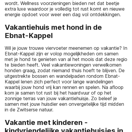
wordt. Wellness voorzieningen bieden net dat beetje
extra luxe waardoor je volledig tot rust komt en nieuwe
energie opdoet voor weer een dag vol ontdekkingen.
Vakantiehuis met hond in de
Ebnat-Kappel
Wil je jouw trouwe viervoeter meenemen op vakantie? In
Ebnat-Kappel zijn er volop mogelijkheden om samen
met je hond te genieten van al het moois dat deze regio
te bieden heeft. Veel vakantiewoningen verwelkomen
honden graag, zodat niemand thuis hoeft te blijven. De
uitgestrekte bossen en wandelpaden rondom Ebnat-
Kappel lenen zich perfect voor lange wandelingen
waarbij jouw hond vrij kan rennen en spelen. Na afloop
kom je samen tot rust bij het haardvuur of op het
zonnige terras van jouw vakantiehuisje. Zo beleef je
samen met jouw huisdier een onvergetelijke tijd midden
in de Zwitserse natuur.
Vakantie met kinderen -
kindvriendelijke vakantiehuisjes in