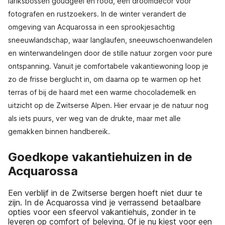
lariksbossen goudgeel en rood, een droomdecor voor
fotografen en rustzoekers. In de winter verandert de
omgeving van Acquarossa in een sprookjesachtig
sneeuwlandschap, waar langlaufen, sneeuwschoenwandelen
en winterwandelingen door de stille natuur zorgen voor pure
ontspanning. Vanuit je comfortabele vakantiewoning loop je
zo de frisse berglucht in, om daarna op te warmen op het
terras of bij de haard met een warme chocolademelk en
uitzicht op de Zwitserse Alpen. Hier ervaar je de natuur nog
als iets puurs, ver weg van de drukte, maar met alle
gemakken binnen handbereik.
Goedkope vakantiehuizen in de
Acquarossa
Een verblijf in de Zwitserse bergen hoeft niet duur te
zijn. In de Acquarossa vind je verrassend betaalbare
opties voor een sfeervol vakantiehuis, zonder in te
leveren op comfort of beleving. Of je nu kiest voor een