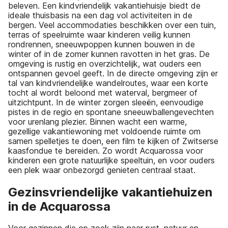
beleven. Een kindvriendelijk vakantiehuisje biedt de
ideale thuisbasis na een dag vol activiteiten in de
bergen. Veel accommodaties beschikken over een tuin,
terras of speelruimte waar kinderen veilig kunnen
rondrennen, sneeuwpoppen kunnen bouwen in de
winter of in de zomer kunnen ravotten in het gras. De
omgeving is rustig en overzichtelijk, wat ouders een
ontspannen gevoel geeft. In de directe omgeving zijn er
tal van kindvriendelijke wandelroutes, waar een korte
tocht al wordt beloond met waterval, bergmeer of
uitzichtpunt. In de winter zorgen sleeën, eenvoudige
pistes in de regio en spontane sneeuwballengevechten
voor urenlang plezier. Binnen wacht een warme,
gezellige vakantiewoning met voldoende ruimte om
samen spelletjes te doen, een film te kijken of Zwitserse
kaasfondue te bereiden. Zo wordt Acquarossa voor
kinderen een grote natuurlijke speeltuin, en voor ouders
een plek waar onbezorgd genieten centraal staat.
Gezinsvriendelijke vakantiehuizen
in de Acquarossa