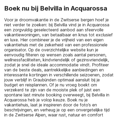
Boek nu bij Belvilla in Acquarossa
Voor je droomvakantie in de Zwitserse bergen hoef je
niet verder te zoeken: bij Belvilla vind je in Acquarossa
een zorgvuldig geselecteerd aanbod aan sfeervolle
vakantiewoningen, van betaalbaar en knus tot exclusief
en luxe. Hier combineer je de vrijheid van een eigen
vakantiehuis met de zekerheid van een professionele
organisator. Op de overzichtelijke website kun je
eenvoudig filteren op wensen zoals aantal personen,
wellnessfaciliteiten, kindvriendelijk of gezinsvriendelijk,
zodat je snel de ideale accommodatie vindt. Profiteer
van de beste deals, aantrekkelijke aanbiedingen en
interessante kortingen in verschillende seizoenen, zodat
jouw verblijf in Graubünden optimaal aansluit bij je
budget en reisplannen. Of je nu vroeg boekt om
verzekerd te zijn van de mooiste plek of juist een
spontane last minute booking overweegt, bij Belvilla in
Acquarossa heb je volop keuze. Boek nu je
vakantiehuis, laat je inspireren door de foto’s en
beschrijvingen, en verheug je op een onvergetelijke tijd
in de Zwitserse Alpen, waar rust, natuur en comfort