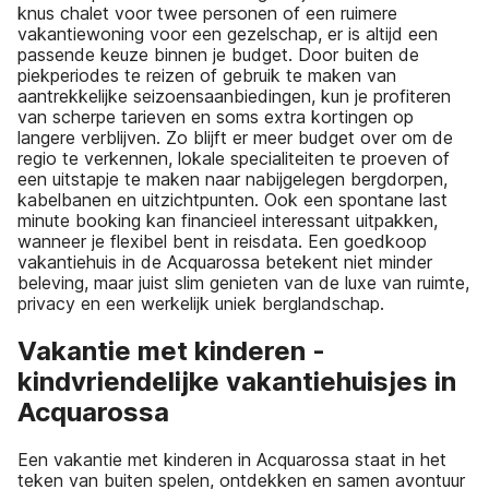
knus chalet voor twee personen of een ruimere
vakantiewoning voor een gezelschap, er is altijd een
passende keuze binnen je budget. Door buiten de
piekperiodes te reizen of gebruik te maken van
aantrekkelijke seizoensaanbiedingen, kun je profiteren
van scherpe tarieven en soms extra kortingen op
langere verblijven. Zo blijft er meer budget over om de
regio te verkennen, lokale specialiteiten te proeven of
een uitstapje te maken naar nabijgelegen bergdorpen,
kabelbanen en uitzichtpunten. Ook een spontane last
minute booking kan financieel interessant uitpakken,
wanneer je flexibel bent in reisdata. Een goedkoop
vakantiehuis in de Acquarossa betekent niet minder
beleving, maar juist slim genieten van de luxe van ruimte,
privacy en een werkelijk uniek berglandschap.
Vakantie met kinderen -
kindvriendelijke vakantiehuisjes in
Acquarossa
Een vakantie met kinderen in Acquarossa staat in het
teken van buiten spelen, ontdekken en samen avontuur