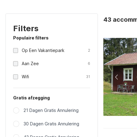
43 accommo
Filters
Populaire filters
Op Een Vakantiepark
2
Aan Zee
6
Wifi
31
Gratis afzegging
21 Dagen Gratis Annulering
30 Dagen Gratis Annulering