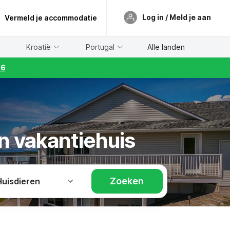
Log in / Meld je aan
Vermeld je accommodatie
Kroatië
Portugal
Alle landen
26
en vakantiehuis
Zoeken
Huisdieren