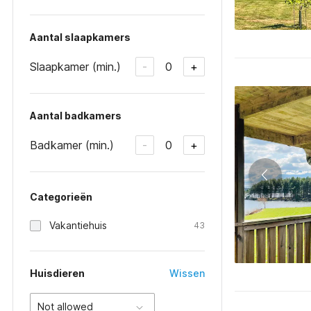
Aantal slaapkamers
Slaapkamer (min.)
0
-
+
Aantal badkamers
Badkamer (min.)
0
-
+
Categorieën
Vakantiehuis
43
Huisdieren
Wissen
Not allowed