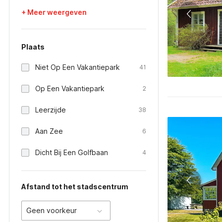
+ Meer weergeven
Plaats
Niet Op Een Vakantiepark
41
Op Een Vakantiepark
2
Leerzijde
38
Aan Zee
6
Dicht Bij Een Golfbaan
4
Afstand tot het stadscentrum
Geen voorkeur