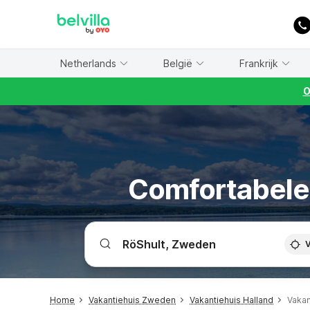
WIZARD MEMBER
Netherlands
België
Frankrijk
O
Comfortabele v
V
Home
Vakantiehuis Zweden
Vakantiehuis Halland
Vakan