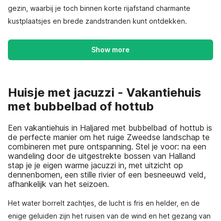
gezin, waarbij je toch binnen korte rijafstand charmante
kustplaatsjes en brede zandstranden kunt ontdekken.
Show more
Huisje met jacuzzi - Vakantiehuis
met bubbelbad of hottub
Een vakantiehuis in Haljared met bubbelbad of hottub is
de perfecte manier om het ruige Zweedse landschap te
combineren met pure ontspanning. Stel je voor: na een
wandeling door de uitgestrekte bossen van Halland
stap je je eigen warme jacuzzi in, met uitzicht op
dennenbomen, een stille rivier of een besneeuwd veld,
afhankelijk van het seizoen.
Het water borrelt zachtjes, de lucht is fris en helder, en de
enige geluiden zijn het ruisen van de wind en het gezang van