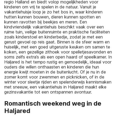
regio Halland en biedt volop mogelijkheden voor
kinderen om vrij te spelen in de natuur. Vanuit je
vakantiehuisje loop je zo het bos in, waar kinderen
hutten kunnen bouwen, dieren kunnen spotten en
kunnen ravotten bij beekjes en meren. Een
kindvriendelijk vakantiehuis beschikt vaak over een
ruime tuin, veilige buitenruimte en praktische faciliteiten
zoals kinderstoel en kinderbedje, zodat je met een
gerust gevoel op reis gaat. Binnen is de sfeer warm en
huiselijk, met een goed uitgeruste keuken om samen te
koken, een gezellige zithoek voor spelletjesavonden en
soms zelfs extra’s als een open haard of speelkamer. In
Haljared is het tempo rustig en gemoedelijk, ideaal voor
ouders die willen onthaasten en kinderen die hun
energie kwijt moeten in de buitenlucht. Of je nu in de
zomer komt voor zwemmen en picknicken, of in de
winter voor sleetje rijden en spelenderwijs kennismaken
met sneeuw, een vakantiehuis in Haljared maakt elke
gezinsvakantie tot een ontspannen avontuur.
Romantisch weekend weg in de
Haljared