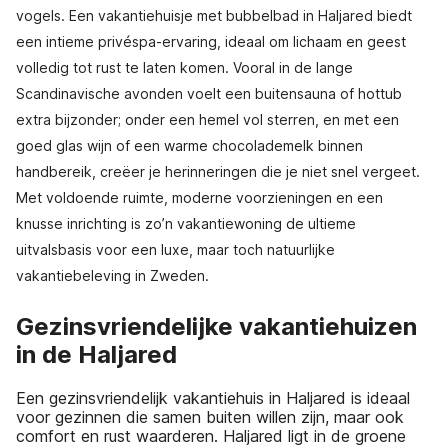
vogels. Een vakantiehuisje met bubbelbad in Haljared biedt
een intieme privéspa-ervaring, ideaal om lichaam en geest
volledig tot rust te laten komen. Vooral in de lange
Scandinavische avonden voelt een buitensauna of hottub
extra bijzonder; onder een hemel vol sterren, en met een
goed glas wijn of een warme chocolademelk binnen
handbereik, creëer je herinneringen die je niet snel vergeet.
Met voldoende ruimte, moderne voorzieningen en een
knusse inrichting is zo’n vakantiewoning de ultieme
uitvalsbasis voor een luxe, maar toch natuurlijke
vakantiebeleving in Zweden.
Gezinsvriendelijke vakantiehuizen
in de Haljared
Een gezinsvriendelijk vakantiehuis in Haljared is ideaal
voor gezinnen die samen buiten willen zijn, maar ook
comfort en rust waarderen. Haljared ligt in de groene