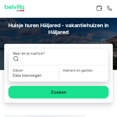
Huisje huren Häljared - vakantiehuizen in
Häljared
Waar wil je naartoe?
Datum
Kamers en gasten,
Data toevoegen
Zoeken