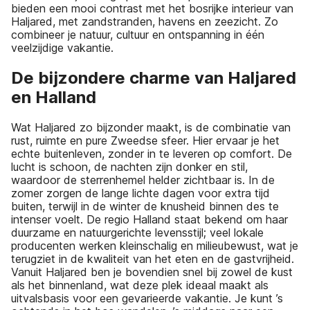
bieden een mooi contrast met het bosrijke interieur van
Haljared, met zandstranden, havens en zeezicht. Zo
combineer je natuur, cultuur en ontspanning in één
veelzijdige vakantie.
De bijzondere charme van Haljared
en Halland
Wat Haljared zo bijzonder maakt, is de combinatie van
rust, ruimte en pure Zweedse sfeer. Hier ervaar je het
echte buitenleven, zonder in te leveren op comfort. De
lucht is schoon, de nachten zijn donker en stil,
waardoor de sterrenhemel helder zichtbaar is. In de
zomer zorgen de lange lichte dagen voor extra tijd
buiten, terwijl in de winter de knusheid binnen des te
intenser voelt. De regio Halland staat bekend om haar
duurzame en natuurgerichte levensstijl; veel lokale
producenten werken kleinschalig en milieubewust, wat je
terugziet in de kwaliteit van het eten en de gastvrijheid.
Vanuit Haljared ben je bovendien snel bij zowel de kust
als het binnenland, wat deze plek ideaal maakt als
uitvalsbasis voor een gevarieerde vakantie. Je kunt ’s