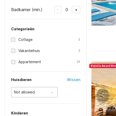
Badkamer (min.)
0
-
+
Categorieën
Cottage
5
Vakantiehuis
3
Appartement
25
Belvilla Award Wi
Huisdieren
Wissen
Not allowed
Kinderen