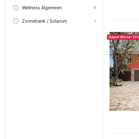
Wellness Algemeen
6
Zonnebank / Solarium
1
Award Winner 20