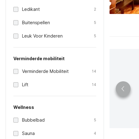
Ledikant
2
Buitenspellen
5
Leuk Voor Kinderen
5
Verminderde mobiliteit
Verminderde Mobiliteit
14
Lift
14
Wellness
Bubbelbad
5
Sauna
4