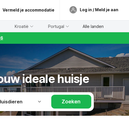
Log in / Meld je aan
Vermeld je accommodatie
Kroatië
Portugal
Alle landen
26
ouw ideale huisje
Zoeken
Huisdieren