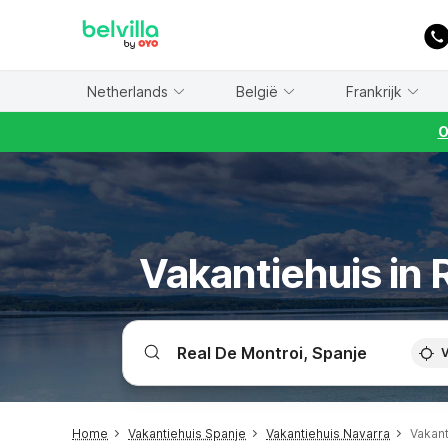
WIZARD MEMBER
Netherlands
België
Frankrijk
O
Vakantiehuis in 
V
Home
Vakantiehuis Spanje
Vakantiehuis Navarra
Vakant